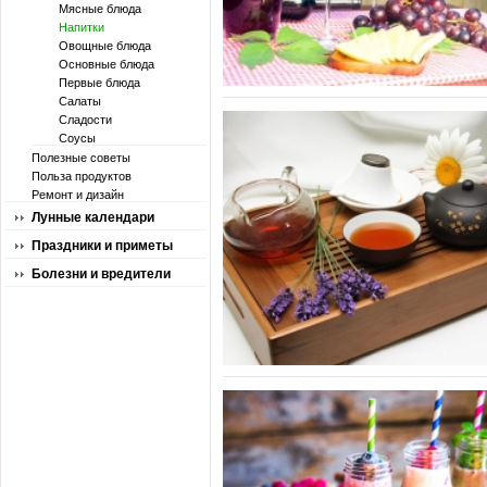
Мясные блюда
Напитки
Овощные блюда
Основные блюда
Первые блюда
Салаты
Сладости
Соусы
Полезные советы
Польза продуктов
Ремонт и дизайн
Лунные календари
Праздники и приметы
Болезни и вредители