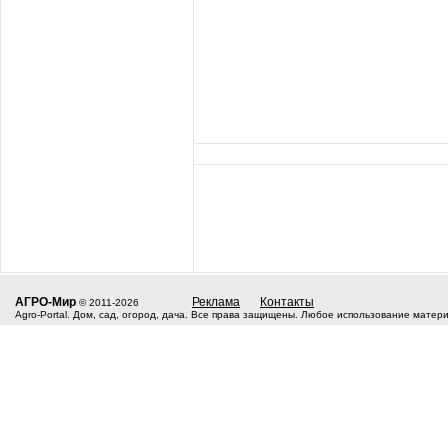
АГРО-Мир
Реклама
Контакты
© 2011-2026
Agro-Portal. Дом, сад, огород, дача. Все права защищены. Любое использование матер