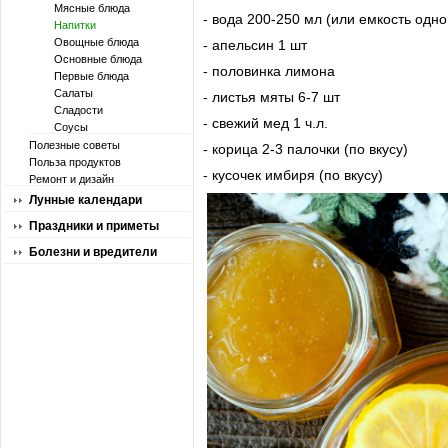
Мясные блюда
- вода 200-250 мл (или емкость одно
Напитки
Овощные блюда
- апельсин 1 шт
Основные блюда
- половинка лимона
Первые блюда
Салаты
- листья мяты 6-7 шт
Сладости
- свежий мед 1 ч.л.
Соусы
Полезные советы
- корица 2-3 палочки (по вкусу)
Польза продуктов
- кусочек имбиря (по вкусу)
Ремонт и дизайн
Лунные календари
Праздники и приметы
Болезни и вредители