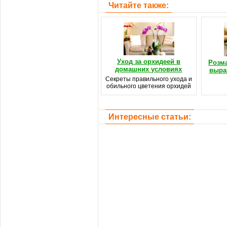
Читайте также:
Уход за орхидеей в
Розма
домашних условиях
выра
Секреты правильного ухода и
обильного цветения орхидей
Интересные статьи: