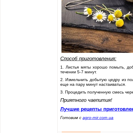
Способ приготовления:
1. Листья мяты хорошо помыть, до
течении 5-7 минут.
2. Измельчить добытую цедру из п
еще на пару минут настаиваться.
3. Процедить полученную смесь чере
Приятного чаепития!
Лучшие рецепты приготовле
Готовим с
agro-mir.com.ua