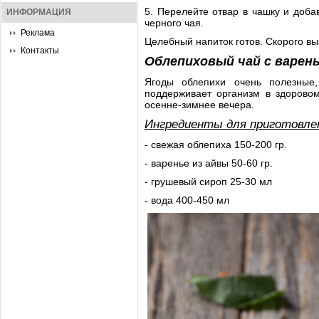
5. Перелейте отвар в чашку и доба
ИНФОРМАЦИЯ
черного чая.
Реклама
Целебный напиток готов. Скорого в
Контакты
Облепиховый чай с варень
Ягоды облепихи очень полезные
поддерживает организм в здоровом
осенне-зимнее вечера.
Ингредиенты для приготовле
- свежая облепиха 150-200 гр.
- варенье из айвы 50-60 гр.
- грушевый сироп 25-30 мл
- вода 400-450 мл