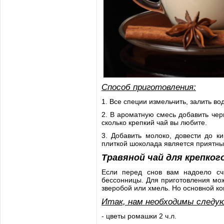
Способ приготовления:
1. Все специи измельчить, залить вод
2. В ароматную смесь добавить черн
сколько крепкий чай вы любите.
3. Добавить молоко, довести до к
плиткой шоколада является приятны
Травяной чай для крепког
Если перед снов вам надоело счи
бессонницы. Для приготовления мож
зверобой или хмель. Но основной ко
Итак, нам необходимы следу
- цветы ромашки 2 ч.л.