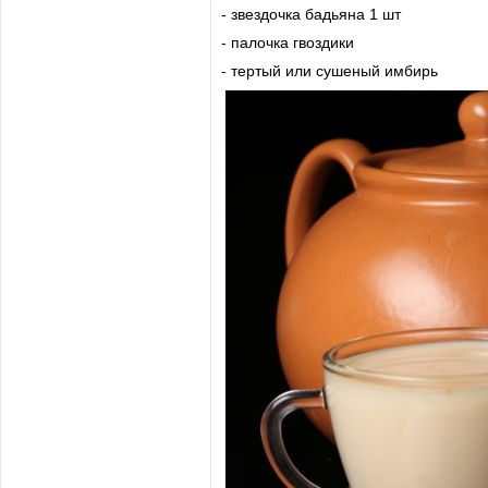
- звездочка бадьяна 1 шт
- палочка гвоздики
- тертый или сушеный имбирь