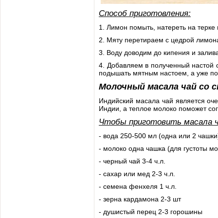
Способ приготовления:
1. Лимон помыть, натереть на терке 
2. Мяту перетираем с цедрой лимон
3. Воду доводим до кипения и залив
4. Добавляем в полученный настой 
подышать мятным настоем, а уже по
Молочный масала чай со 
Индийский масала чай является оч
Индии, а теплое молоко поможет сог
Чтобы приготовить масала ч
- вода 250-500 мл (одна или 2 чашки
- молоко одна чашка (для густоты м
- черный чай 3-4 ч.л.
- сахар или мед 2-3 ч.л.
- семена фенхеля 1 ч.л.
- зерна кардамона 2-3 шт
- душистый перец 2-3 горошины