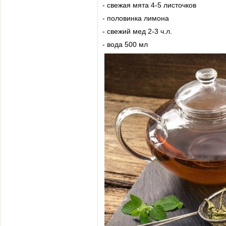
- свежая мята 4-5 листочков
- половинка лимона
- свежий мед 2-3 ч.л.
- вода 500 мл