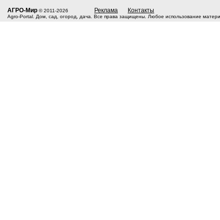
АГРО-Мир
Реклама
Контакты
© 2011-2026
Agro-Portal. Дом, сад, огород, дача. Все права защищены. Любое использование матер