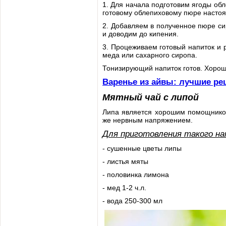
1. Для начала подготовим ягоды обл
готовому облепиховому пюре настоя
2. Добавляем в полученное пюре си
и доводим до кипения.
3. Процеживаем готовый напиток и 
меда или сахарного сиропа.
Тонизирующий напиток готов. Хорош
Варенье из айвы: лучшие ре
Мятный чай с липой
Липа является хорошим помощником
же нервным напряжением.
Для приготовления такого на
- сушенные цветы липы
- листья мяты
- половинка лимона
- мед 1-2 ч.л.
- вода 250-300 мл