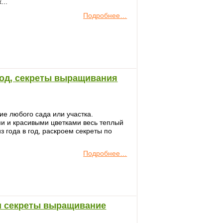
...
Подробнее…
ход, секреты выращивания
ие любого сада или участка.
и и красивыми цветками весь теплый
з года в год, раскроем секреты по
Подробнее…
 и секреты выращивание