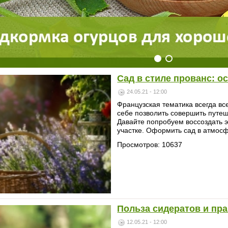
Сад в стиле прованс: 
24.05.21 - 12:00
Французская тематика всегда вс
себе позволить совершить путе
Давайте попробуем воссоздать э
участке. Оформить сад в атмосф
Просмотров: 10637
Польза сидератов и пр
12.05.21 - 12:00