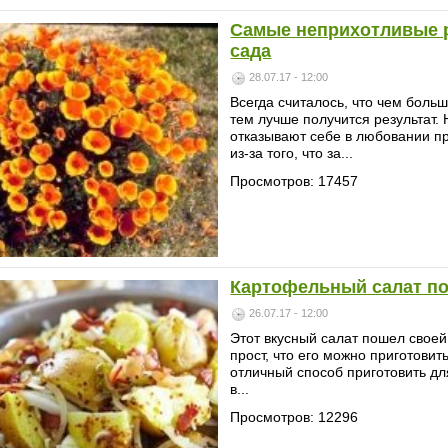
Самые неприхотливые р
сада
28.07.17 - 12:00
Всегда считалось, что чем боль
тем лучше получится результат. 
отказывают себе в любовании п
из-за того, что за...
Просмотров: 17457
Картофельный салат по
26.07.17 - 12:00
Этот вкусный салат пошел своей
прост, что его можно приготовит
отличный способ приготовить дл
в...
Просмотров: 12296