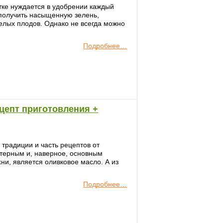
тке нуждается в удобрении каждый
 получить насыщенную зелень,
елых плодов. Однако не всегда можно
Подробнее…
ецепт приготовления +
 традиции и часть рецептов от
ктерным и, наверное, основным
ни, является оливковое масло. А из
Подробнее…