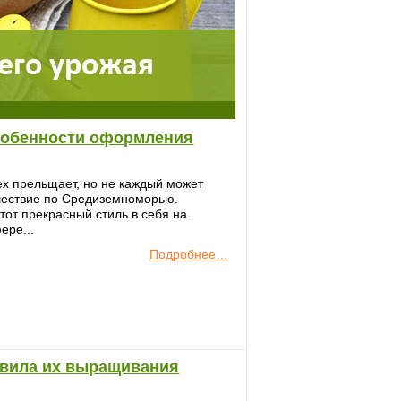
особенности оформления
ех прельщает, но не каждый может
шествие по Средиземноморью.
тот прекрасный стиль в себя на
ере...
Подробнее…
авила их выращивания