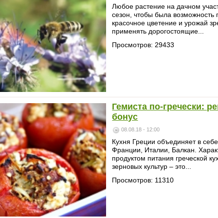
Любое растение на дачном учас
сезон, чтобы была возможность
красочное цветение и урожай зр
применять дорогостоящие...
Просмотров: 29433
Гемиста по-гречески: р
бонус
08.08.18 - 12:00
Кухня Греции объединяет в себе
Франции, Италии, Балкан. Хара
продуктом питания греческой кух
зерновых культур – это...
Просмотров: 11310