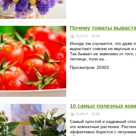
Почему томаты выраст
01.12.17 - 12:00
Иногда так случается, что даже
вырастают совсем не вкусные и 
Так бывает не зависимо от того,
теплице, толи на...
Просмотров: 20303
10 самых полезных ком
11.08.17 - 12:00
Самый простой и надежный спосо
это комнатные растения. Растен
эффективно борются с летучими