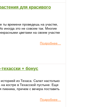
астения для красивого
ше ты времени проведешь на участке,
Но иногда это не совсем так. Многие
рекрасными цветами на своем участке
Подробнее…
-техасски + бонус
 историей из Техаса. Салат настолько
ь на костре в Техасской пустыне. Еще
я пикника, причем с вечера поставить
Подробнее…