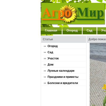
Главная
Огород
Сад
Уч
Статьи
Добро пожа
Огород
Сад
Участок
Дом
Лунные календари
Праздники и приметы
Болезни и вредители