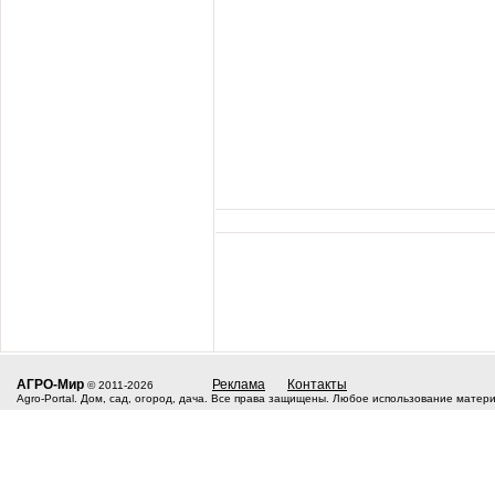
АГРО-Мир
Реклама
Контакты
© 2011-2026
Agro-Portal. Дом, сад, огород, дача. Все права защищены. Любое использование матер