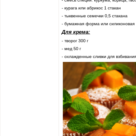
- смесь специй: куркума, корица, гв
- курага или абрикос 1 стакан
- тыквенные семечки 0,5 стакана
- бумажная форма или силиконовая
Для крема:
- творог 300 г
- мед 50 г
- охлажденные сливки для взбивания