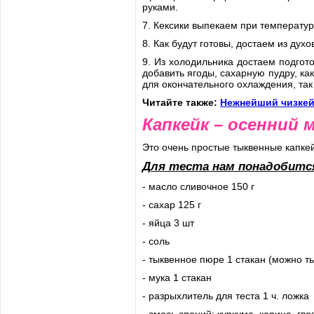
руками.
7. Кексики выпекаем при температуре
8. Как будут готовы, достаем из дух
9. Из холодильника достаем подго
добавить ягоды, сахарную пудру, как
для окончательного охлаждения, так 
Читайте также:
Нежнейший чизкей
Капкейк – осенний 
Это очень простые тыквенные капке
Для теста нам понадобитс
- масло сливочное 150 г
- сахар 125 г
- яйца 3 шт
- соль
- тыквенное пюре 1 стакан (можно ты
- мука 1 стакан
- разрыхлитель для теста 1 ч. ложка