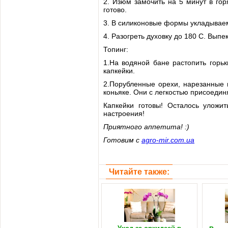
2. Изюм замочить на 5 минут в го
готово.
3. В силиконовые формы укладывае
4. Разогреть духовку до 180 С. Выпе
Топинг:
1.На водяной бане растопить горь
капкейки.
2.Порубленные орехи, нарезанные 
коньяке. Они с легкостью присоедин
Капкейки готовы! Осталось уложи
настроения!
Приятного аппетита! :)
Готовим с
agro-mir.com.ua
Читайте также: