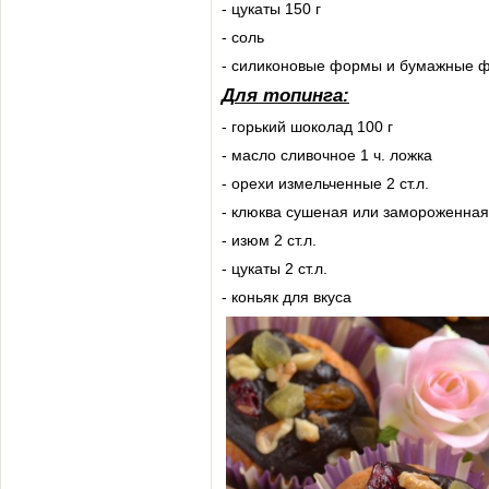
- цукаты 150 г
- соль
- силиконовые формы и бумажные 
Для топинга:
- горький шоколад 100 г
- масло сливочное 1 ч. ложка
- орехи измельченные 2 ст.л.
- клюква сушеная или замороженная 
- изюм 2 ст.л.
- цукаты 2 ст.л.
- коньяк для вкуса