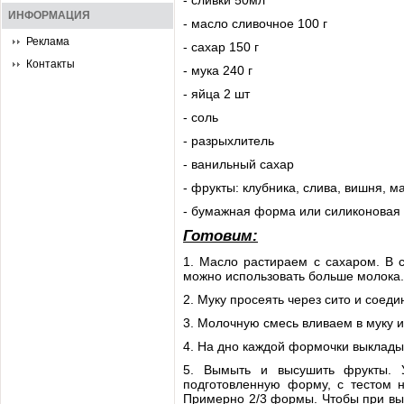
- сливки 50мл
ИНФОРМАЦИЯ
- масло сливочное 100 г
Реклама
- сахар 150 г
Контакты
- мука 240 г
- яйца 2 шт
- соль
- разрыхлитель
- ванильный сахар
- фрукты: клубника, слива, вишня, м
- бумажная форма или силиконовая
Готовим:
1. Масло растираем с сахаром. В с
можно использовать больше молока.
2. Муку просеять через сито и соед
3. Молочную смесь вливаем в муку 
4. На дно каждой формочки выкладыв
5. Вымыть и высушить фрукты. У
подготовленную форму, с тестом н
Примерно 2/3 формы. Чтобы при вып