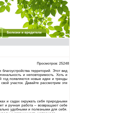
Болезни и вредители
Просмотров: 25248
благоустройства территорий. Этот вид
игинальность и неповторимость. Хоть и
ый год появляются новые идеи и тренды
 свой участок. Давайте рассмотрим эти
ках и садах окружать себя природными
ет и ручная работа – возвращают себе
ально удобными и полезными для себя.