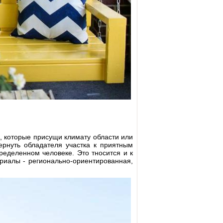
 которые присущи климату области или
ернуть обладателя участка к приятным
еделенном человеке. Это тносится и к
риалы - регионально-ориентированная,