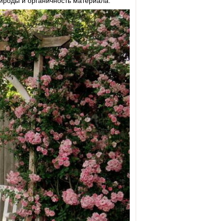
рироды и органичность материала.