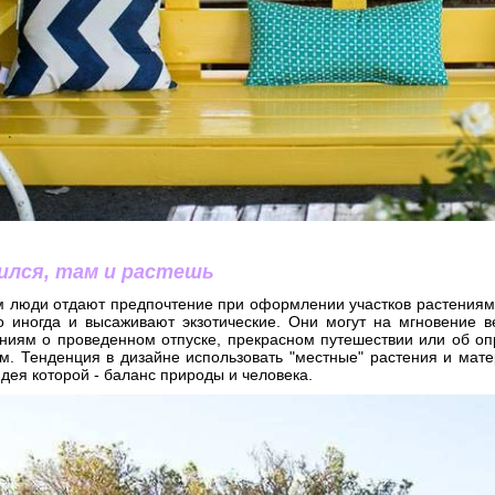
ился, там и растешь
м люди отдают предпочтение при оформлении участков растениям,
о иногда и высаживают экзотические. Они могут на мгновение в
ниям о проведенном отпуске, прекрасном путешествии или об опр
м. Тенденция в дизайне использовать "местные" растения и мате
дея которой - баланс природы и человека.