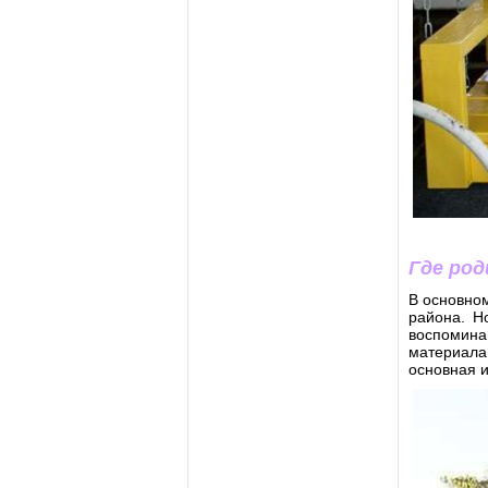
Где род
В основно
района. Н
воспомина
материала
основная и