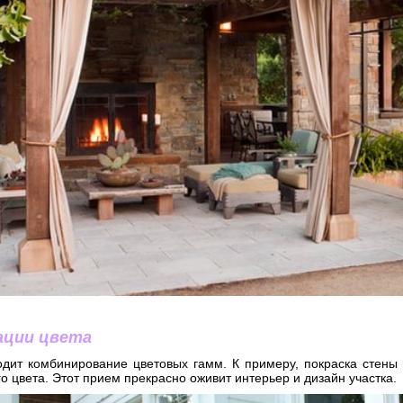
ации цвета
одит комбинирование цветовых гамм. К примеру, покраска стены 
го цвета. Этот прием прекрасно оживит интерьер и дизайн участка.