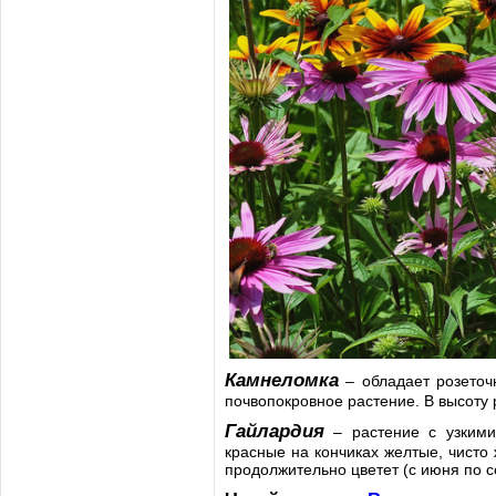
Камнеломка
– обладает розеточ
почвопокровное растение. В высоту 
Гайлардия
– растение с узкими 
красные на кончиках желтые, чисто 
продолжительно цветет (с июня по с