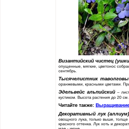
Византийский чистец (ушки
опущенные, мягкие, цветонос собран
сентябрь.
Тысячелистник таволговы
оранжевыми, красными цветами. Приг
Эдельвейс альпийский
– лист
кустиком. Высота растения до 20 см.
Читайте также:
Выращивание 
Декоративный лук (аллиум
овощного лука, только выше, толще 
красного оттенка. Лук хоть и декор
мае - июне.