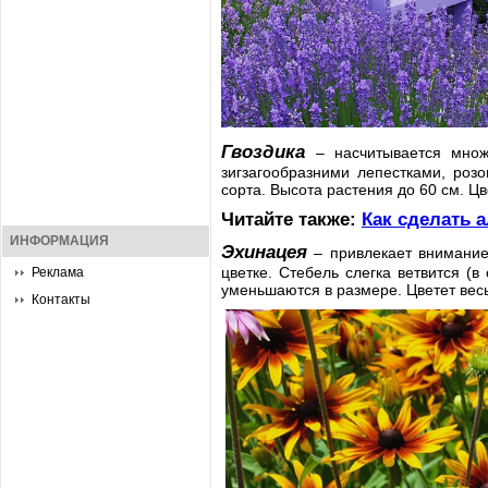
Гвоздика
– насчитывается множ
зигзагообразними лепестками, розо
сорта. Высота растения до 60 см. Цв
Читайте также:
Как сделать 
ИНФОРМАЦИЯ
Эхинацея
– привлекает внимание
цветке. Стебель слегка ветвится (
Реклама
уменьшаются в размере. Цветет вес
Контакты