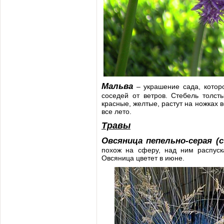
Мальва
– украшение сада, котор
соседей от ветров. Стебель толст
красные, желтые, растут на ножках 
все лето.
Травы
Овсяница пепельно-серая (с
похож на сферу, над ним распуска
Овсяница цветет в июне.