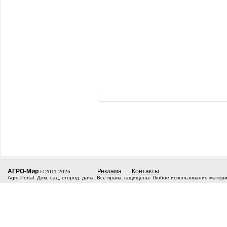
АГРО-Мир
Реклама
Контакты
© 2011-2026
Agro-Portal. Дом, сад, огород, дача. Все права защищены. Любое использование матер