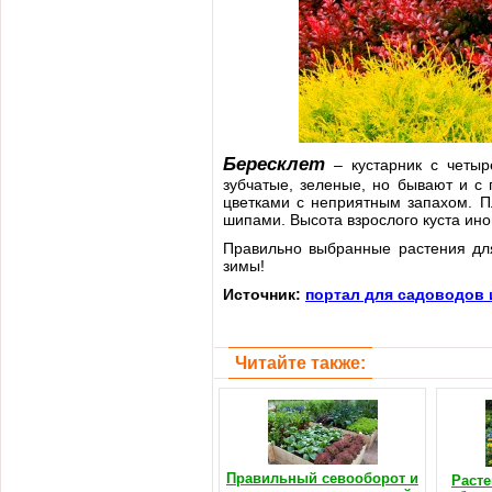
Бересклет
– кустарник с четыр
зубчатые, зеленые, но бывают и с
цветками с неприятным запахом. Пл
шипами. Высота взрослого куста ино
Правильно выбранные растения для
зимы!
Источник:
портал для садоводов 
Читайте также:
Правильный севооборот и
Расте