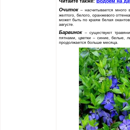
Читайте также:
Водоем на да
Очиток
– насчитывается много в
желтого, белого, оранжевого оттенк
может быть по краям белая окантов
августе.
Барвинок
– существуют травяни
пятнами, цветки – синие, белые, 
продолжается больше месяца.