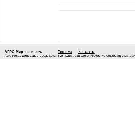
АГРО-Мир
Реклама
Контакты
© 2011-2026
Agro-Portal. Дом, сад, огород, дача. Все права защищены. Любое использование матер