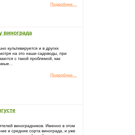
Подробнее…
у винограда
но культивируется и в других
мотря на это наши садоводы, при
аются с такой проблемой, как
мые...
Подробнее…
вгусте
ителей виноградников. Именно в этом
ие и средние сорта винограда, и уже