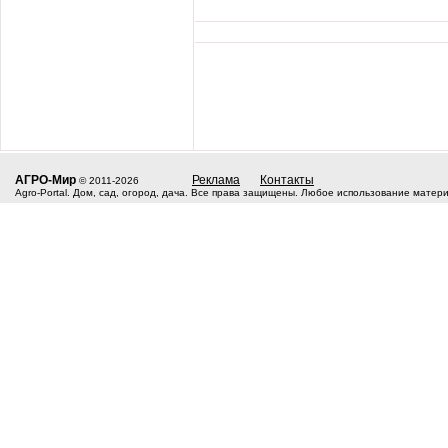
АГРО-Мир
Реклама
Контакты
© 2011-2026
Agro-Portal. Дом, сад, огород, дача. Все права защищены. Любое использование матер