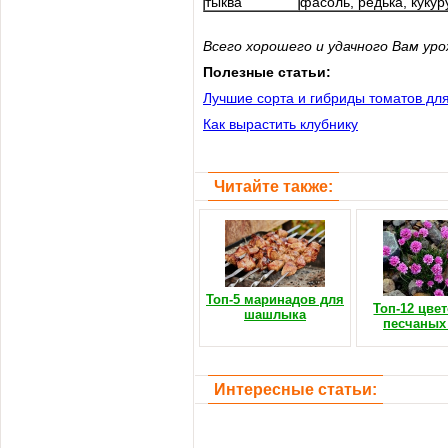
тыква
фасоль, редька, кукур
Всего хорошего и удачного Вам уро
Полезные статьи:
Лучшие сорта и гибриды томатов для
Как вырастить клубнику
Читайте также:
Топ-5 маринадов для
Топ-12 цве
шашлыка
песчаных
Интересные статьи: