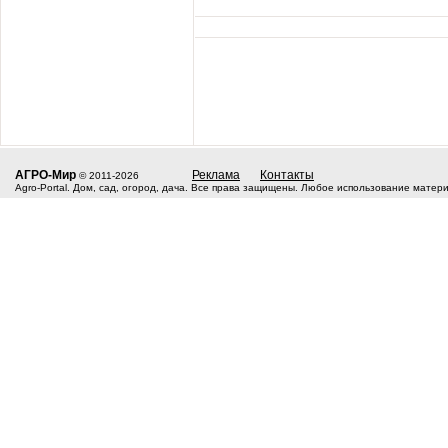
АГРО-Мир
Реклама
Контакты
© 2011-2026
Agro-Portal. Дом, сад, огород, дача. Все права защищены. Любое использование матер