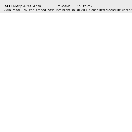
АГРО-Мир
Реклама
Контакты
© 2011-2026
Agro-Portal. Дом, сад, огород, дача. Все права защищены. Любое использование матер