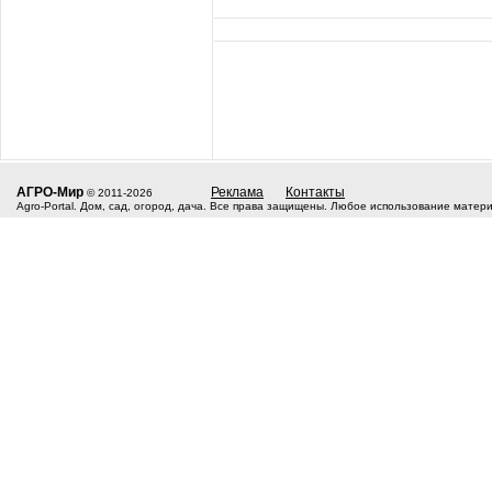
АГРО-Мир
Реклама
Контакты
© 2011-2026
Agro-Portal. Дом, сад, огород, дача. Все права защищены. Любое использование матер