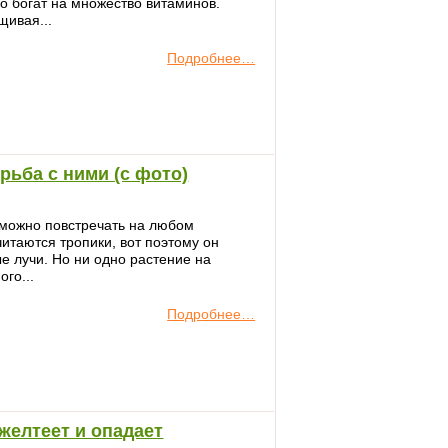
о богат на множество витаминов.
щивая...
Подробнее…
рьба с ними (с фото)
можно повстречать на любом
читаются тропики, вот поэтому он
ые лучи. Но ни одно растение на
го...
Подробнее…
желтеет и опадает