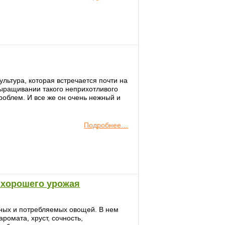
льтура, которая встречается почти на
выращивании такого неприхотливого
роблем. И все же он очень нежный и
Подробнее…
 хорошего урожая
рных и потребляемых овощей. В нем
ромата, хруст, сочность,