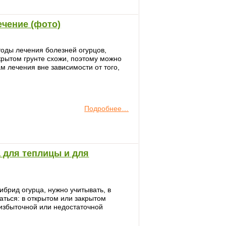
ечение (фото)
тоды лечения болезней огурцов,
крытом грунте схожи, поэтому можно
м лечения вне зависимости от того,
Подробнее…
 для теплицы и для
ибрид огурца, нужно учитывать, в
аться: в открытом или закрытом
, избыточной или недостаточной