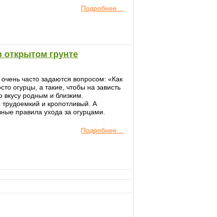
Подробнее…
 открытом грунте
очень часто задаются вопросом: «Как
то огурцы, а такие, чтобы на зависть
 вкусу родным и близким.
 трудоемкий и кропотливый. А
ные правила ухода за огурцами.
Подробнее…