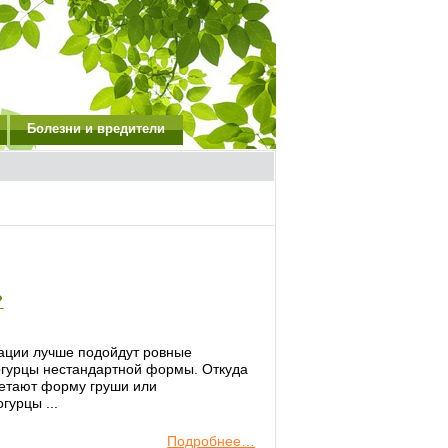
Болезни и вредители
?
вации лучше подойдут ровные
 огурцы нестандартной формы. Откуда
ретают форму груши или
гурцы ...
Подробнее…