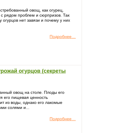
стребованный овощ, как огурец,
 с рядом проблем и сюрпризов. Так
 огурцов нет завязи и почему у них
Подробнее…
урожай огурцов (секреты
анный овощ на столе. Плоды его
тя его пищевая ценность
ит из воды, однако его лакомые
ми солями и...
Подробнее…