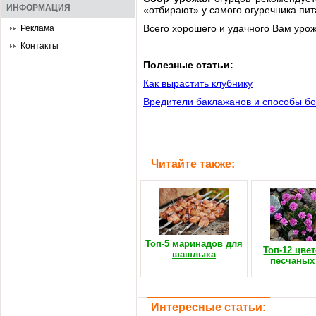
ИНФОРМАЦИЯ
«отбирают» у самого огуречника пит
Всего хорошего и удачного Вам урож
Реклама
Контакты
Полезные статьи:
Как вырастить клубнику
Вредители баклажанов и способы б
Читайте также:
Топ-5 маринадов для
Топ-12 цве
шашлыка
песчаных
Интересные статьи: