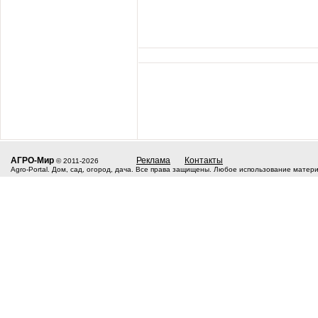
АГРО-Мир
Реклама
Контакты
© 2011-2026
Agro-Portal. Дом, сад, огород, дача. Все права защищены. Любое использование матер