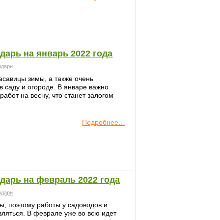
дарь на январь 2022 года
ндари
асавицы зимы, а также очень
в саду и огороде. В январе важно
абот на весну, что станет залогом
Подробнее…
дарь на февраль 2022 года
ндари
ы, поэтому работы у садоводов и
вляться. В феврале уже во всю идет