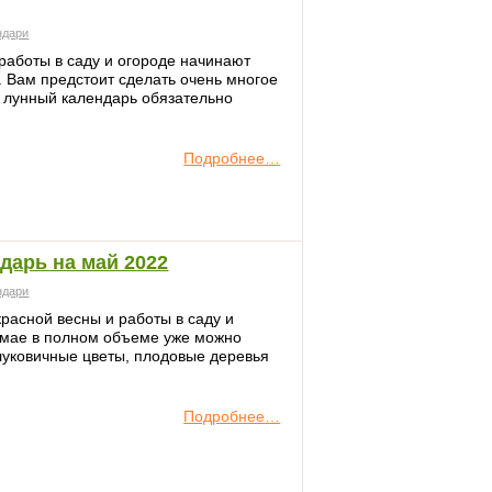
ндари
 работы в саду и огороде начинают
. Вам предстоит сделать очень многое
 лунный календарь обязательно
Подробнее…
дарь на май 2022
ндари
расной весны и работы в саду и
В мае в полном объеме уже можно
луковичные цветы, плодовые деревья
Подробнее…