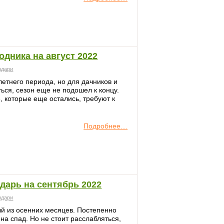
дника на август 2022
ндари
етнего периода, но для дачников и
ься, сезон еще не подошел к концу.
, которые еще остались, требуют к
Подробнее…
дарь на сентябрь 2022
ндари
ый из осенних месяцев. Постепенно
 на спад. Но не стоит расслабляться,