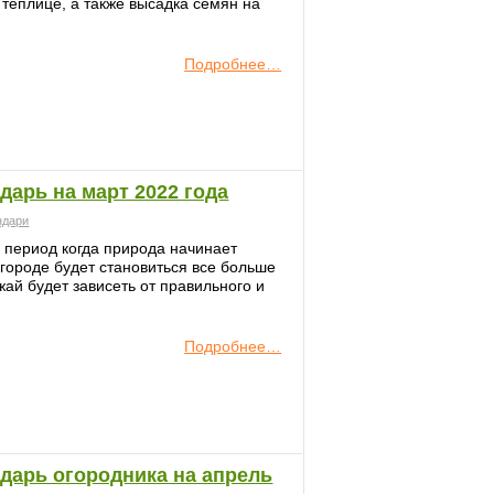
теплице, а также высадка семян на
Подробнее…
арь на март 2022 года
ндари
 период когда природа начинает
огороде будет становиться все больше
жай будет зависеть от правильного и
Подробнее…
дарь огородника на апрель