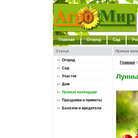
Главная
Огород
Сад
Уч
Статьи
Лунные кал
Огород
Главная
Сад
Лунны
Участок
Дом
Лунные календари
Праздники и приметы
Болезни и вредители