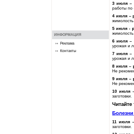
3 июля –
работы по 
4 июля –
жимолость 
5 июля -
жимолость 
ИНФОРМАЦИЯ
6 июля –
Реклама
урожая и л
Контакты
7 июля –
урожая и л
8 июля –
Не рекоме
9 июля –
Не рекоме
10 июля
заготовки.
Читайте
Болезни 
11 июля 
заготовки.