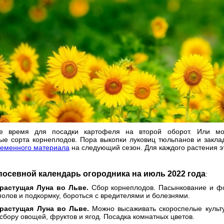
ое время для посадки картофеля на второй оборот. Или мо
ые сорта корнеплодов. Пора выкопки луковиц тюльпанов и закла
 семенного материала
на следующий сезон. Для каждого растения э
осевной календарь огородника на июль 2022 года
:
растущая Луна во Льве.
Сбор корнеплодов. Пасынкование и ф
полов и подкормку, бороться с вредителями и болезнями.
растущая Луна во Льве.
Можно высаживать скороспелые культу
сбору овощей, фруктов и ягод. Посадка комнатных цветов.