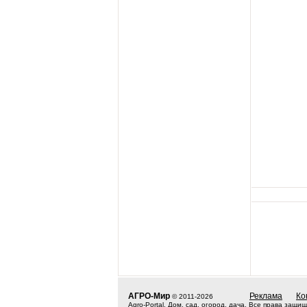
АГРО-Мир
Реклама
Ко
© 2011-2026
Agro-Portal. Дом, сад, огород, дача. Все права за