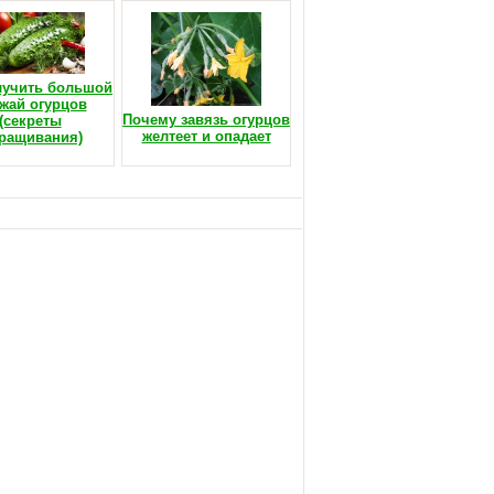
лучить большой
жай огурцов
Почему завязь огурцов
(секреты
желтеет и опадает
ращивания)