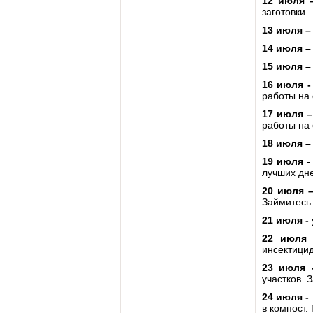
12 июля
заготовки.
13 июля
14 июля 
15 июля 
16 июля 
работы на 
17 июля 
работы на 
18 июля 
19 июля 
лучших дн
20 июля 
Займитесь 
21 июля -
22 июля
инсектици
23 июля
участков. 
24 июля -
в компост.