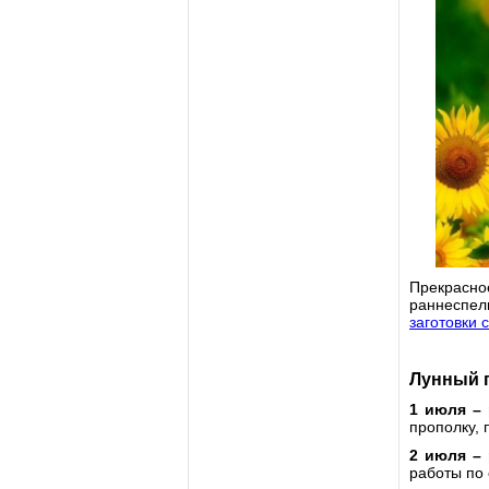
Прекрасн
раннеспел
заготовки
Лунный п
1 июля –
прополку, 
2 июля –
работы по 