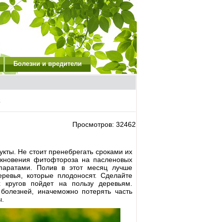
Болезни и вредители
2
Просмотров: 32462
кты. Не стоит пренебрегать сроками их
никновения фитофтороза на пасленовых
паратами. Полив в этот месяц лучше
ревья, которые плодоносят. Сделайте
х кругов пойдет на пользу деревьям.
болезней, иначеможно потерять часть
ы.