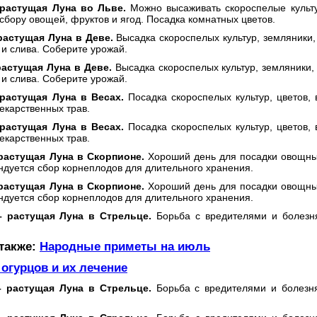
растущая Луна во Льве.
Можно высаживать скороспелые культу
сбору овощей, фруктов и ягод. Посадка комнатных цветов.
растущая Луна в Деве.
Высадка скороспелых культур, земляники, 
и слива. Соберите урожай.
растущая Луна в Деве.
Высадка скороспелых культур, земляники, 
и слива. Соберите урожай.
растущая Луна в Весах.
Посадка скороспелых культур, цветов,
екарственных трав.
растущая Луна в Весах.
Посадка скороспелых культур, цветов,
екарственных трав.
растущая Луна в Скорпионе.
Хороший день для посадки овощных
ндуется сбор корнеплодов для длительного хранения.
растущая Луна в Скорпионе.
Хороший день для посадки овощных
ндуется сбор корнеплодов для длительного хранения.
 –
растущая Луна в Стрельце.
Борьба с вредителями и болезн
 также:
Народные приметы на июль
огурцов и их лечение
–
растущая Луна в Стрельце.
Борьба с вредителями и болезн