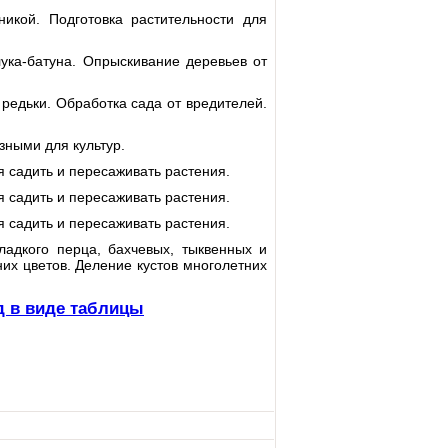
икой. Подготовка растительности для
лука-батуна. Опрыскивание деревьев от
 редьки. Обработка сада от вредителей.
зными для культур.
 садить и пересаживать растения.
 садить и пересаживать растения.
 садить и пересаживать растения.
ладкого перца, бахчевых, тыквенных и
них цветов. Деление кустов многолетних
д в виде таблицы