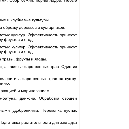
ями. Сбор семян, корнеплодов, любые
ые и клубневые культуры.
 обрезку деревьев и кустарников.
стых культур. Эффективность принесут
у фруктов и ягод.
стых культур. Эффективность принесут
у фруктов и ягод.
 травы, фрукты и ягоды.
, а также лекарственных трав. Один из
елени и лекарственных трав на сушку.
ению.
сервацией и маринованием.
а-батуна, дайкона. Обработка овощей
ными удобрениями. Перекопка пустых
одготовка растительности для закладки