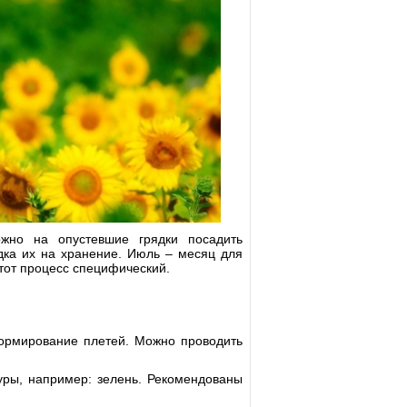
жно на опустевшие грядки посадить
дка их на хранение. Июль – месяц для
тот процесс специфический.
ормирование плетей. Можно проводить
ры, например: зелень. Рекомендованы