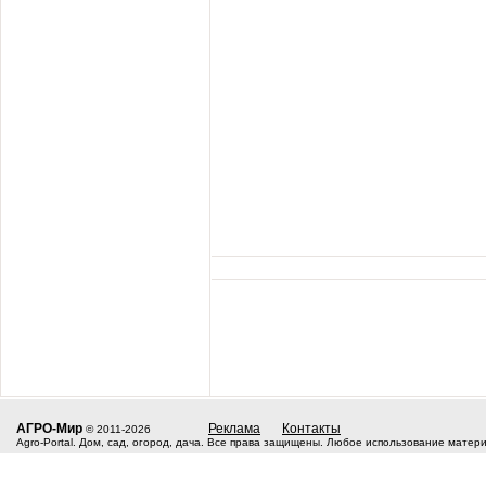
АГРО-Мир
Реклама
Контакты
© 2011-2026
Agro-Portal. Дом, сад, огород, дача. Все права защищены. Любое использование матер