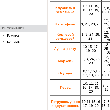
10, 11, 15,
Клубника и
7, 8
16, 17, 19,
земляника
13, 1
20
12,
Картофель
3, 24, 28, 29
25,
2
ИНФОРМАЦИЯ
12,
Корневой
1, 3, 24, 28,
Реклама
25,
сельдерей
29
2
Контакты
12,
10,15, 17,
Лук на репку
25,
19, 20
2
12,
1, 3, 24, 28,
Морковь
25,
29
2
10,11,15,16,
7, 8
Огурцы
17, 19, 20
13, 1
10, 11, 15,
7, 8
Перец
16, 17, 19,
13,
20
Петрушка, укроп
10,11,15,16,
7, 8
и другая зелень
17, 19, 20
13, 1