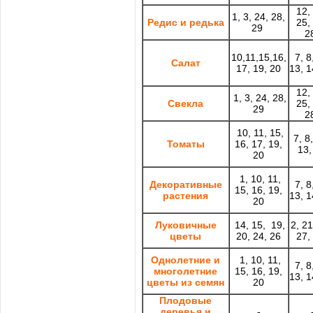
12,
1, 3, 24, 28,
Редис и редька
25,
29
2
10,11,15,16,
7, 8
Салат
17, 19, 20
13, 1
12,
1, 3, 24, 28,
Свекла
25,
29
2
10, 11, 15,
7, 8
Томаты
16, 17, 19,
13,
20
1, 10, 11,
Декоративные
7, 8
15, 16, 19,
растения
13, 1
20
Луковичные
14, 15, 19,
2, 21
цветы
20, 24, 26
27,
Однолетние и
1, 10, 11,
7, 8
многолетние
15, 16, 19,
13, 1
цветы из семян
20
Плодовые
деревья и
-