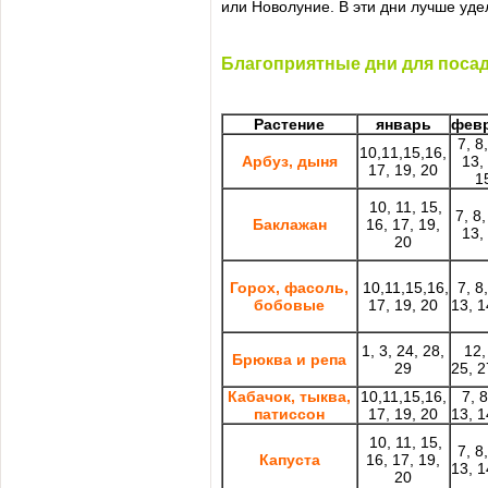
или Новолуние. В эти дни лучше уде
Благоприятные дни для посад
Растение
январь
фев
7, 8
10,11,15,16,
Арбуз, дыня
13,
17, 19, 20
1
10, 11, 15,
7, 8
Баклажан
16, 17, 19,
13,
20
Горох, фасоль,
10,11,15,16,
7, 8
бобовые
17, 19, 20
13, 1
1, 3, 24, 28,
12,
Брюква и репа
29
25, 2
Кабачок, тыква,
10,11,15,16,
7, 8
патиссон
17, 19, 20
13, 1
10, 11, 15,
7, 8
Капуста
16, 17, 19,
13, 1
20