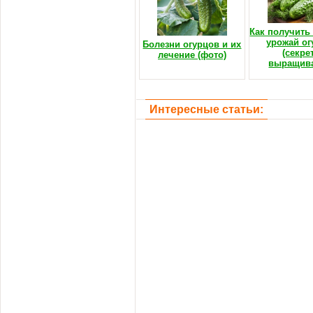
Как получить
урожай ог
Болезни огурцов и их
(секре
лечение (фото)
выращив
Интересные статьи: