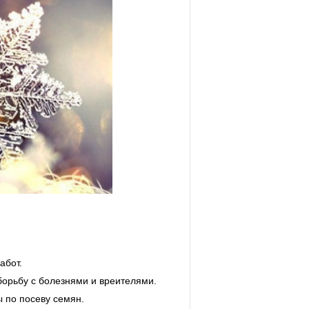
абот.
орьбу с болезнями и вреителями.
 по посеву семян.