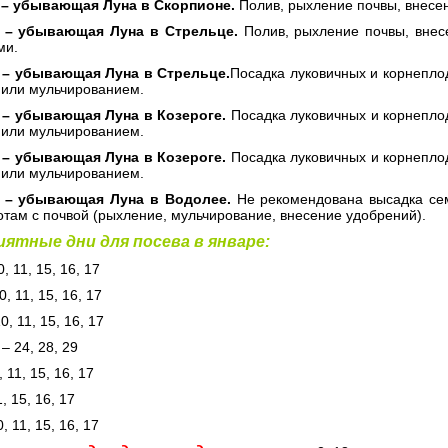
 –
убывающая Луна в Скорпионе.
Полив, рыхление почвы, внесе
я –
убывающая Луна в Стрельце.
Полив, рыхление почвы, внес
ми.
 –
убывающая Луна в Стрельце.
Посадка луковичных и корнеплод
 или мульчированием.
 –
убывающая Луна в Козероге.
Посадка луковичных и корнеплод
 или мульчированием.
 –
убывающая Луна в Козероге.
Посадка луковичных и корнеплод
 или мульчированием.
я –
убывающая Луна в Водолее.
Не рекомендована высадка семя
там с почвой (рыхление, мульчирование, внесение удобрений).
ятные дни для посева в январе:
, 11, 15, 16, 17
, 11, 15, 16, 17
0, 11, 15, 16, 17
– 24, 28, 29
 11, 15, 16, 17
1, 15, 16, 17
, 11, 15, 16, 17