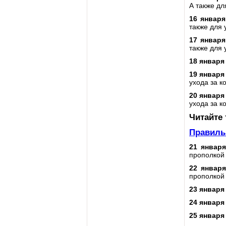
А также дл
16 январ
также для 
17 январ
также для 
18 января
19 января
ухода за 
20 января
ухода за 
Читайте
Правиль
21 январ
прополкой
22 январ
прополкой
23 января
24 января
25 января