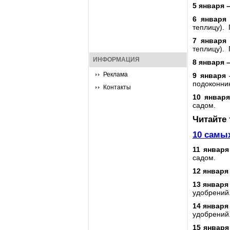
5 января 
6 января
теплицу). 
7 января
теплицу). 
ИНФОРМАЦИЯ
8 января 
Реклама
9 января 
подоконник
Контакты
10 января
садом.
Читайте
10 самы
11 январ
садом.
12 января
13 января
удобрений
14 января
удобрений
15 января