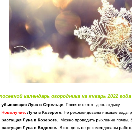
посевной календарь огородника на январь 2022 года
– убывающая Луна в Стрельце.
Посвятите этот день отдыху.
–
Новолуние.
Луна в Козероге.
Не рекомендованы никакие виды р
– растущая Луна в Козероге.
Можно проводить рыхление почвы, б
–
растущая Луна в Водолее.
В это день не рекомендованы работы