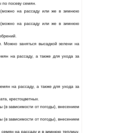
 по посеву семян.
 (можно на рассаду или же в зимнюю
 (можно на рассаду или же в зимнюю
обрений.
. Можно заняться высадкой зелени на
мян на рассаду, а также для ухода за
мян на рассаду, а также для ухода за
ата, крестоцветных.
(в зависимости от погоды), внесением
(в зависимости от погоды), внесением
 семян на рассаду и в зимнюю теплицу.