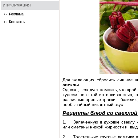
ИНФОРМАЦИЯ
Реклама
Контакты
Для желающих сбросить лишние 
свеклы
.
Однако, следует помнить, что крайн
худеем не с той интенсивностью, 
различные пряные травки – базилик
необычайный пикантный вкус.
Рецепты блюд со свеклой
1. Запеченную в духовке свеклу н
или сметаны низкой жирности и выда
2. Толстенькие круглые ломтики 