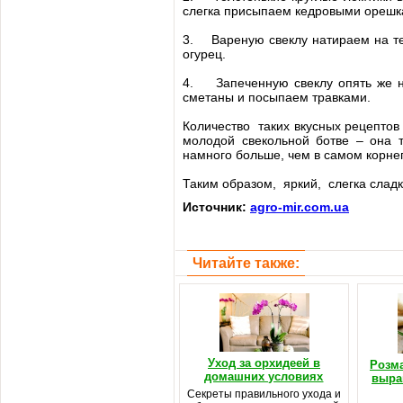
слегка присыпаем кедровыми орешк
3. Вареную свеклу натираем на те
огурец.
4. Запеченную свеклу опять же на
сметаны и посыпаем травками.
Количество таких вкусных рецепто
молодой свекольной ботве – она 
намного больше, чем в самом корне
Таким образом, яркий, слегка слад
Источник:
agro-mir.com.ua
Читайте также:
Уход за орхидеей в
Розма
домашних условиях
выра
Секреты правильного ухода и