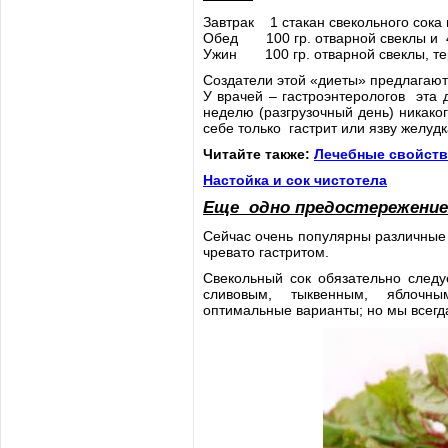
Завтрак 1 стакан свекольного сока и
Обед 100 гр. отварной свеклы и 4
Ужин 100 гр. отварной свеклы, те
Создатели этой «диеты» предлагают
У врачей – гастроэнтерологов эта 
неделю (разгрузочный день) никак
себе только гастрит или язву желудк
Читайте также:
Лечебные свойств
Настойка и сок чистотела
Еще одно предостережение
Сейчас очень популярны различные
чревато гастритом.
Свекольный сок обязательно сле
сливовым, тыквенным, яблочным
оптимальные варианты; но мы всегд