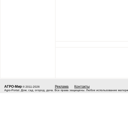
АГРО-Мир
Реклама
Контакты
© 2011-2026
Agro-Portal. Дом, сад, огород, дача. Все права защищены. Любое использование матер