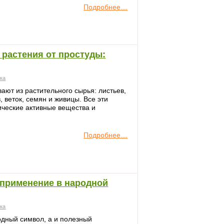
Подробнее…
 растения от простуды:
ека
ают из растительного сырья: листьев,
, веток, семян и живицы. Все эти
ческие активные вещества и
Подробнее…
 применение в народной
ека
одный символ, а и полезный