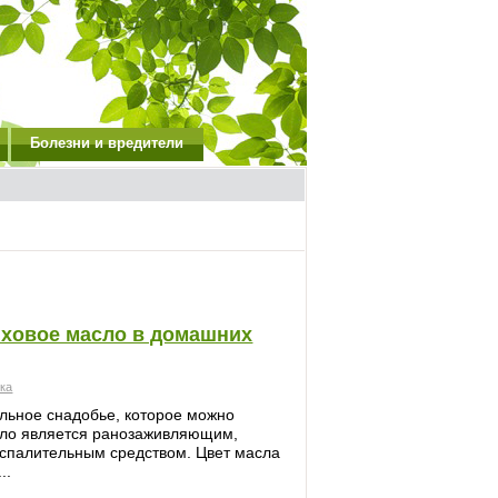
Болезни и вредители
иховое масло в домашних
ека
ельное снадобье, которое можно
сло является ранозаживляющим,
спалительным средством. Цвет масла
..