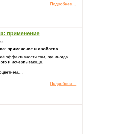
Подробнее…
ла: применение
ека
ела: применение и свойства
её эффективности там, где иногда
ного и исчерпывающе.
цветием,...
Подробнее…