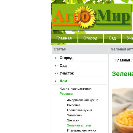
Главная
Огород
Сад
Уч
Статьи
Зеленая апт
Огород
Главная
Сад
Зелен
Участок
Дом
Комнатные растения
Рецепты
Американская кухня
Выпечка
Греческая кухня
Заготовки
Закуски
Зеленая аптека
Итальянская кухня