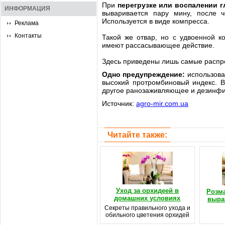
При
перегрузке или воспалении г
ИНФОРМАЦИЯ
вываривается пару мину, после ч
Используется в виде компресса.
Реклама
Контакты
Такой же отвар, но с удвоенной к
имеют рассасывающее действие.
Здесь приведены лишь самые распр
Одно предупреждение:
использова
высокий протромбиновый индекс. В
другое ранозаживляющее и дезинф
Источник:
agro-mir.com.ua
Читайте также:
Уход за орхидеей в
Розма
домашних условиях
выра
Секреты правильного ухода и
обильного цветения орхидей