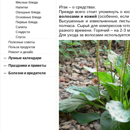
Мясные блюда
Итак – о средствах.
Напитки
Прежде всего стоит упомянуть о ко
Овощные блюда
волосами и кожей
(особенно, если 
Основные блюда
Высушенные и измельченные листья
Первые блюда
полчаса. Сырьё для компрессов гот
Салаты
разного времени. Горячий – на 2-3 м
Сладости
Для ухода за волосами используется 
Соусы
Полезные советы
Польза продуктов
Ремонт и дизайн
Лунные календари
Праздники и приметы
Болезни и вредители