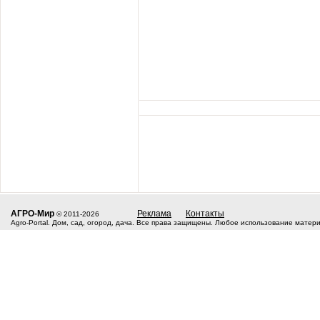
АГРО-Мир
Реклама
Контакты
© 2011-2026
Agro-Portal. Дом, сад, огород, дача. Все права защищены. Любое использование матер