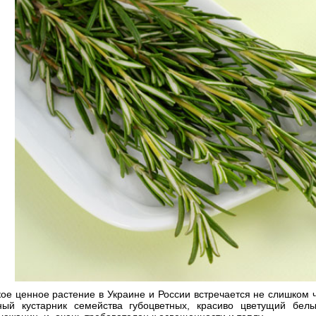
ое ценное растение в Украине и России встречается не слишком ч
ный кустарник семейства губоцветных, красиво цветущий бел