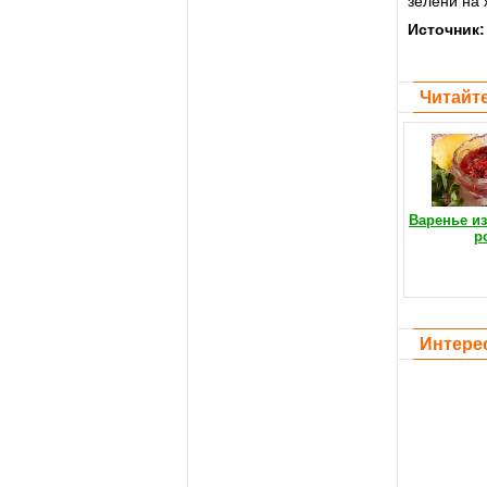
зелени на 
Источник
Читайте
Варенье из
р
Интере