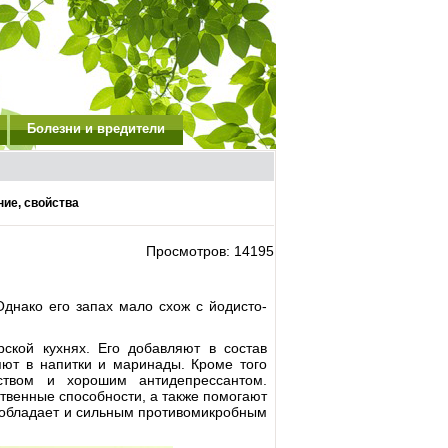
Болезни и вредители
ие, свойства
Просмотров: 14195
Однако его запах мало схож с йодисто-
ской кухнях. Его добавляют в состав
ляют в напитки и маринады. Кроме того
ством и хорошим антидепрессантом.
венные способности, а также помогают
н обладает и сильным противомикробным