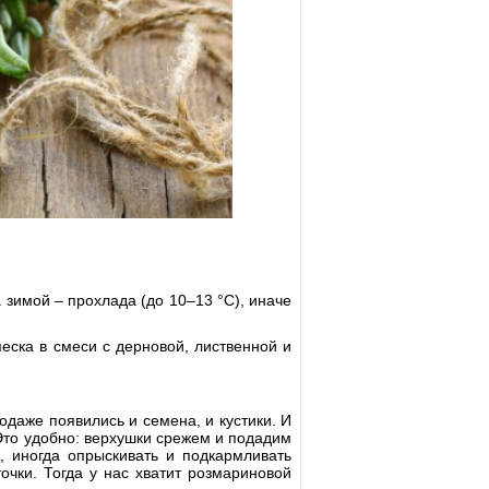
 зимой – прохлада (до 10–13 °С), иначе
еска в смеси с дерновой, лиственной и
одаже появились и семена, и кустики. И
 Это удобно: верхушки срежем и подадим
, иногда опрыскивать и подкармливать
чки. Тогда у нас хватит розмариновой