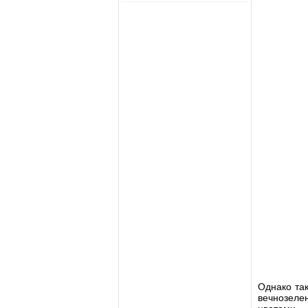
Однако так
вечнозеле