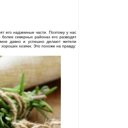
ят его надземные части. Поэтому у нас
 более северных районах его разводят
самое давно и успешно делают жители
у хороших хозяек. Это похоже на правду: