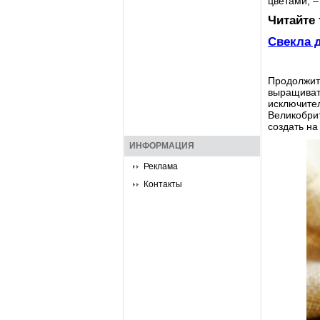
цветами, –
Читайте 
Свекла 
Продолжите
выращиват
исключите
Великобрит
создать на
ИНФОРМАЦИЯ
Реклама
Контакты