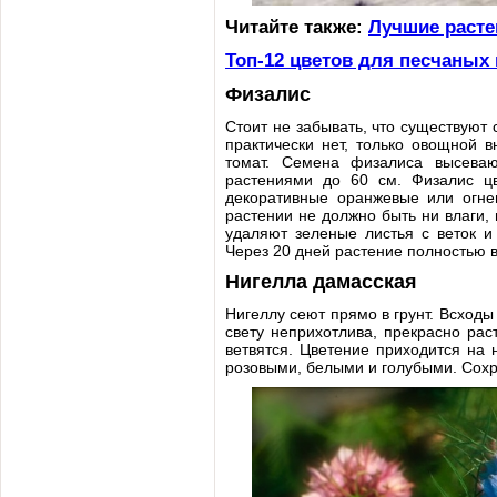
Читайте также:
Лучшие расте
Топ-12 цветов для песчаных
Физалис
Стоит не забывать, что существуют
практически нет, только овощной 
томат. Семена физалиса высеваю
растениями до 60 см. Физалис цв
декоративные оранжевые или огне
растении не должно быть ни влаги,
удаляют зеленые листья с веток 
Через 20 дней растение полностью в
Нигелла дамасская
Нигеллу сеют прямо в грунт. Всходы
свету неприхотлива, прекрасно рас
ветвятся. Цветение приходится на
розовыми, белыми и голубыми. Сохр