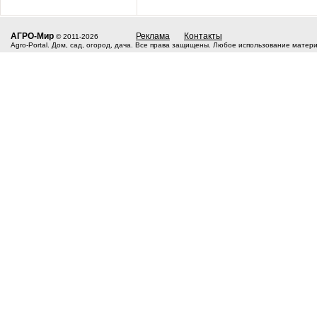
АГРО-Мир
Реклама
Контакты
© 2011-2026
Agro-Portal. Дом, сад, огород, дача. Все права защищены. Любое использование матер