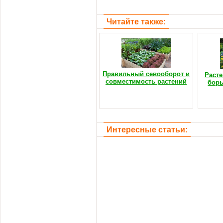
Читайте также:
Правильный севооборот и
Расте
совместимость растений
борь
Интересные статьи: