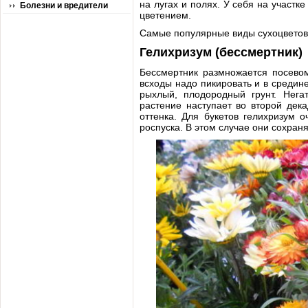
на лугах и полях. У себя на участ
Болезни и вредители
цветением.
Самые популярные виды сухоцветов
Гелихризум (бессмертник)
Бессмертник размножается посевом
всходы надо пикировать и в средин
рыхлый, плодородный грунт. Нега
растение наступает во второй дек
оттенка. Для букетов гелихризум 
роспуска. В этом случае они сохраня