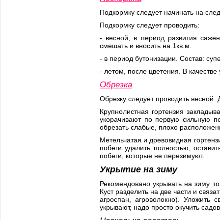
Подкормку следует начинать на сле
Подкормку следует проводить:
- весной, в период развития сажен
смешать и вносить на 1кв.м.
- в период бутонизации. Состав: суп
- летом, после цветения. В качестве
Обрезка
Обрезку следует проводить весной. 
Крупнолистная гортензия закладыва
укорачивают по первую сильную по
обрезать слабые, плохо расположен
Метельчатая и древовидная гортенз
побеги удалить полностью, остави
побеги, которые не перезимуют.
Укрытие на зиму
Рекомендовано укрывать на зиму то
Куст разделить на две части и связа
агроспан, агроволокно). Уложить 
укрывают, надо просто окучить садо