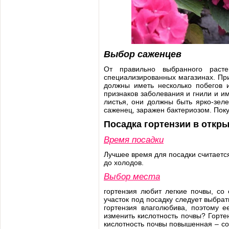
Выбор саженцев
От правильно выбранного расте
специализированных магазинах. При
должны иметь несколько побегов 
признаков заболевания и гнили и и
листья, они должны быть ярко-зеле
саженец, заражен бактериозом. Покуп
Посадка гортензии в откр
Время посадки
Лучшее время для посадки считаетс
до холодов.
Выбор места
гортензия любит легкие почвы, со
участок под посадку следует выбра
гортензия влаголюбива, поэтому 
изменить кислотность почвы? Гортен
кислотность почвы повышенная – со