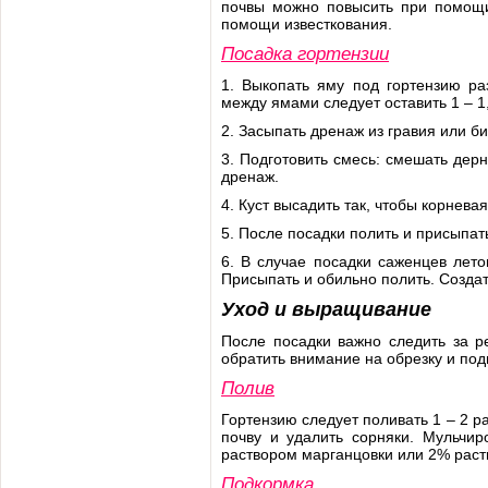
почвы можно повысить при помощи
помощи известкования.
Посадка гортензии
1. Выкопать яму под гортензию ра
между ямами следует оставить 1 – 1,
2. Засыпать дренаж из гравия или би
3. Подготовить смесь: смешать дер
дренаж.
4. Куст высадить так, чтобы корнева
5. После посадки полить и присыпат
6. В случае посадки саженцев лето
Присыпать и обильно полить. Создат
Уход и выращивание
После посадки важно следить за р
обратить внимание на обрезку и подг
Полив
Гортензию следует поливать 1 – 2 р
почву и удалить сорняки. Мульчир
раствором марганцовки или 2% раств
Подкормка