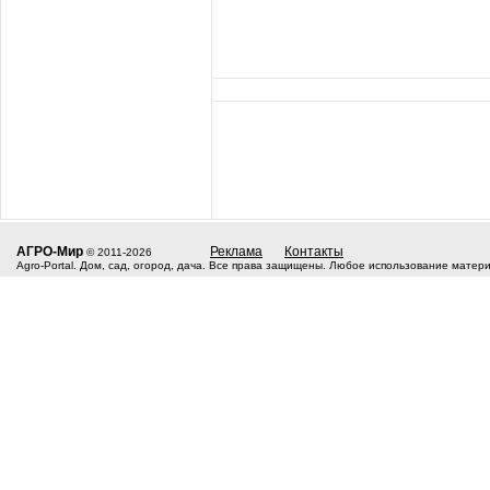
АГРО-Мир
Реклама
Контакты
© 2011-2026
Agro-Portal. Дом, сад, огород, дача. Все права защищены. Любое использование матер