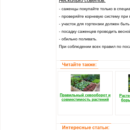
Несколько советов:
- саженцы покупайте только в специ
- проверяйте корневую систему при 
- участок для гортензии должен быт
- посадку саженцев проводить весно
- обильно поливать.
При соблюдении всех правил по поса
Читайте также:
Правильный севооборот и
Расте
совместимость растений
борь
Интересные статьи: