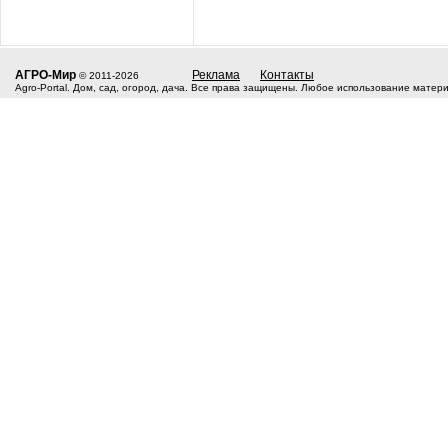
АГРО-Мир
Реклама
Контакты
© 2011-2026
Agro-Portal. Дом, сад, огород, дача. Все права защищены. Любое использование матер