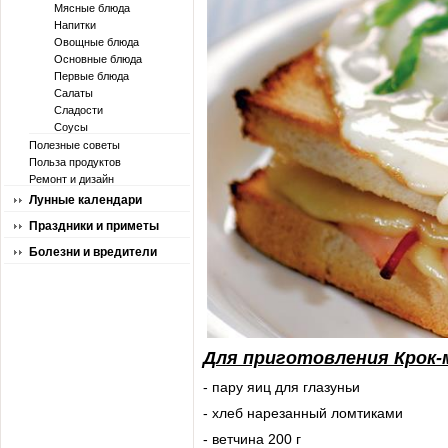
Мясные блюда
Напитки
Овощные блюда
Основные блюда
Первые блюда
Салаты
Сладости
Соусы
Полезные советы
Польза продуктов
Ремонт и дизайн
Лунные календари
Праздники и приметы
Болезни и вредители
Для приготовления Крок-
- пару яиц для глазуньи
- хлеб нарезанный ломтиками
- ветчина 200 г