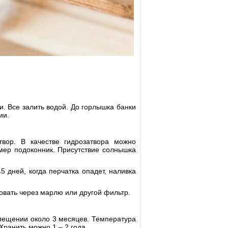
. Все залить водой. До горлышка банки
ии.
вор. В качестве гидрозатвора можно
имер подоконник. Присутствие солнышка
5 дней, когда перчатка опадет, наливка
овать через марлю или другой фильтр.
омещении около 3 месяцев. Температура
Хранить можно 1 – 2 года.