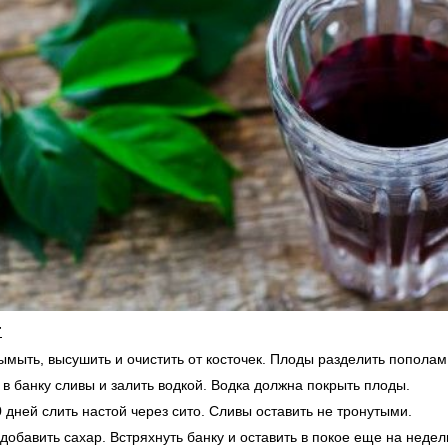
:
ымыть, высушить и очистить от косточек. Плоды разделить пополам
 в банку сливы и залить водкой. Водка должна покрыть плоды.
0 дней слить настой через сито. Сливы оставить не тронутыми.
 добавить сахар. Встряхнуть банку и оставить в покое еще на недел