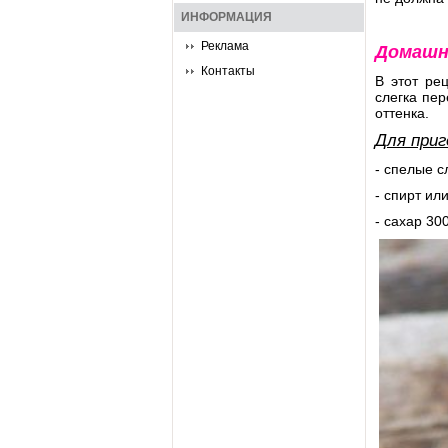
ИНФОРМАЦИЯ
Реклама
Домашн
Контакты
В этот ре
слегка пер
оттенка.
Для приг
- спелые с
- спирт или
- сахар 30