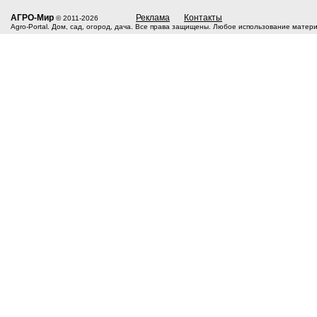
АГРО-Мир
Реклама
Контакты
© 2011-2026
Agro-Portal. Дом, сад, огород, дача. Все права защищены. Любое использование матер