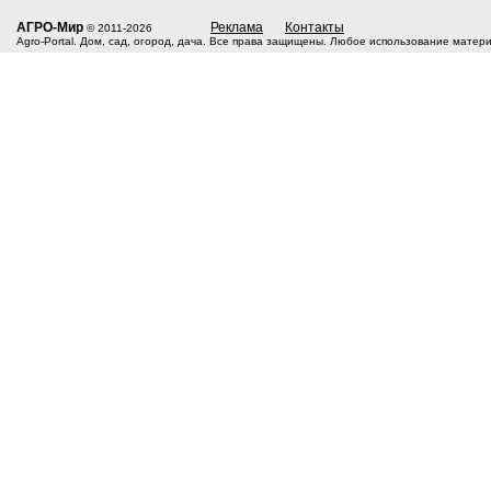
АГРО-Мир
Реклама
Контакты
© 2011-2026
Agro-Portal. Дом, сад, огород, дача. Все права защищены. Любое использование матер