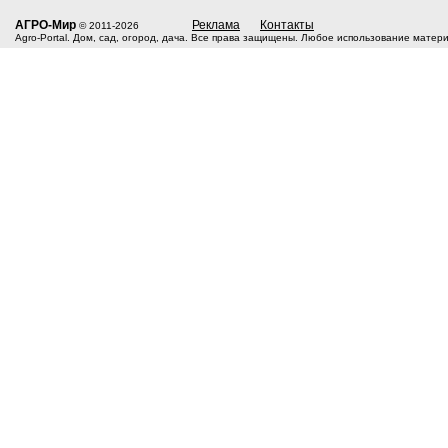
АГРО-Мир
Реклама
Контакты
© 2011-2026
Agro-Portal. Дом, сад, огород, дача. Все права защищены. Любое использование матер