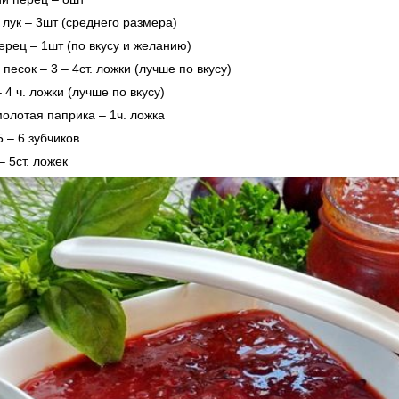
 лук – 3шт (среднего размера)
перец – 1шт (по вкусу и желанию)
 песок – 3 – 4ст. ложки (лучше по вкусу)
– 4 ч. ложки (лучше по вкусу)
молотая паприка – 1ч. ложка
5 – 6 зубчиков
 – 5ст. ложек