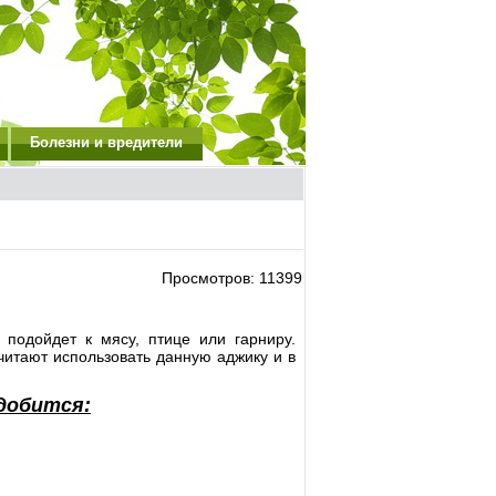
Болезни и вредители
Просмотров: 11399
 подойдет к мясу, птице или гарниру.
читают использовать данную аджику и в
адобится: