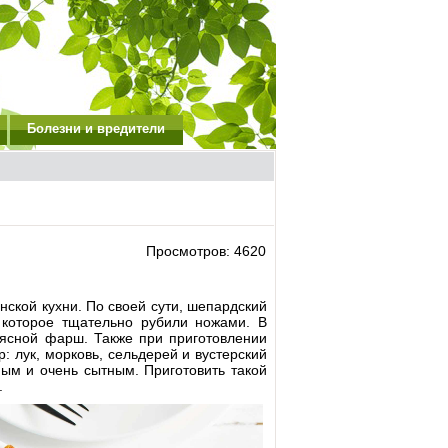
Болезни и вредители
Просмотров: 4620
нской кухни. По своей сути, шепардский
 которое тщательно рубили ножами. В
мясной фарш. Также при приготовлении
: лук, морковь, сельдерей и вустерский
ным и очень сытным. Приготовить такой
.