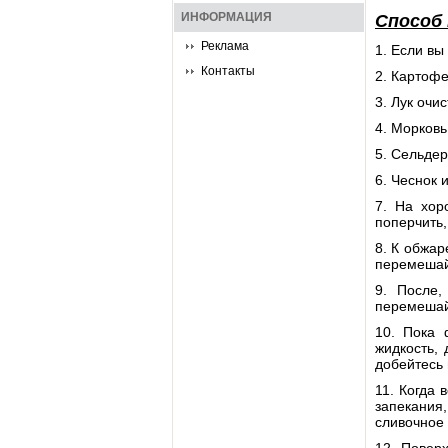
ИНФОРМАЦИЯ
Способ
Реклама
1. Если вы
Контакты
2. Картофе
3. Лук очи
4. Морковь
5. Сельдер
6. Чеснок
7. На хор
поперчить,
8. К обжар
перемешайт
9. После,
перемешайт
10. Пока 
жидкость,
добейтесь 
11. Когда
запекания
сливочное