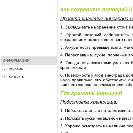
Как сохранить виноград д
Правила хранение винограда д
1. Закладывать на хранение стоит в
2. Урожай, который собираетесь 
сохранением ножек и воскового нале
3. Аккуратность превыше всего, мал
4. Переспевшие, сухие, порченые я
ИНФОРМАЦИЯ
5. Грозди не должны выступать за 
края емкости.
Реклама
6. Поверхность у ягод винограда д
Контакты
надо правильно его обустроить: о
лишнего запаха, насекомых или забо
Где хранить виноград
Подготовка хранилища:
1. Побелить стены и потолок извест
2. Положить куски негашеной извести
3. Хорошо осмотреть на наличие пле