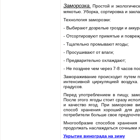
Заморозка.
Простой и экологическ
мякотью. Уборка, сортировка и закл
Технология заморозки:
- Выбирают дозрелые грозди и аккур
- Отсортировуют примятые и повреж
- Тщательно промывают ягоды;
- Просушивают от влаги;
- Предварительно охлаждают;
- Не позднее чем через 7-8 часов п
Замораживание происходит путем п
интенсивной циркуляцией воздуха.
градусов.
Перед употреблением в пищу, зам
После этого ягоды стоит сразу испо
и качество ягод. При заморозке в
способ хранения хороший для до
потребители больше свое предпочте
Многообразие способов хранения 
продолжать наслаждаться сочными я
Укрытие винограда на зиму