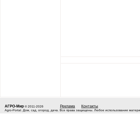
АГРО-Мир
Реклама
Контакты
© 2011-2026
Agro-Portal. Дом, сад, огород, дача. Все права защищены. Любое использование матер