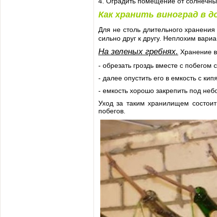
4. Оградить помещение от солнечны
Как хранить виноград в 
Для не столь длительного хранения
сильно друг к другу. Неплохим вариа
На зеленых гребнях.
Хранение вм
- обрезать гроздь вместе с побегом
- далее опустить его в емкость с ки
- емкость хорошо закрепить под не
Уход за таким хранилищем состоит
побегов.