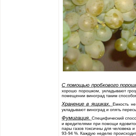
С помощью пробкового порош
хорошо порошком, укладывают гроз
помещении виноград таким способом
Хранение в ящиках.
Емкость не
укладывают виноград и опять перес
Фумигация.
Специфический спосо
и вредителями при помощи ядовитог
пары газов токсичны для человека и
93-94 %. Каждую неделю происходит ф