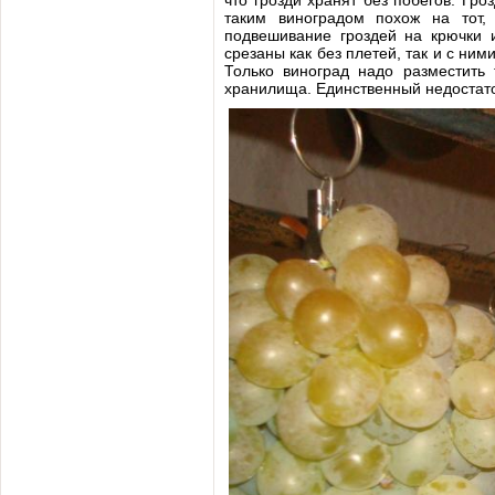
что грозди хранят без побегов. Гр
таким виноградом похож на тот,
подвешивание гроздей на крючки и
срезаны как без плетей, так и с ни
Только виноград надо разместить 
хранилища. Единственный недостаток