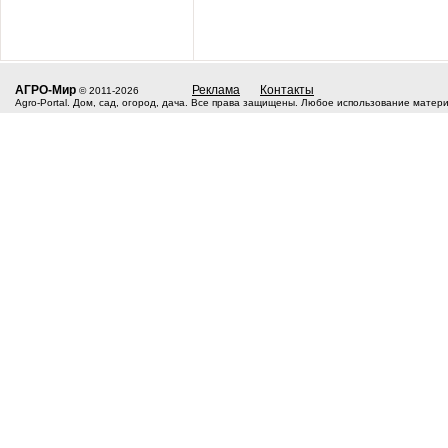
АГРО-Мир
Реклама
Контакты
© 2011-2026
Agro-Portal. Дом, сад, огород, дача. Все права защищены. Любое использование матер