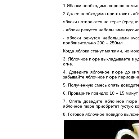
1.Яблоки необходимо хорошо помыть,
2.Далее необходимо приготовить яб
яблоки натираются на терке (средне
- яблоки режутся небольшими кусоч
- яблоки режутся небольшими кус
приблизительно 200 – 250мл.
Когда яблоки станут мягкими, их мо
3. Яблочное пюре выкладываете в у
огне.
4. Доведите яблочное пюре до кип
забывайте яблочное пюре периодич
5. Полученную смесь опять доводите
6. Проварите повидло 10 – 15 минут 
7. Опять доведите яблочное пюре 
яблочное пюре приобретет густую кон
8. Готовое яблочное повидло выложи