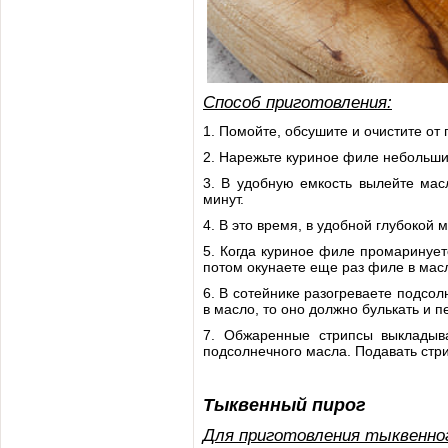
Способ приготовления:
1. Помойте, обсушите и очистите от
2. Нарежьте куриное филе небольши
3. В удобную емкость вылейте мас
минут.
4. В это время, в удобной глубокой 
5. Когда куриное филе промаринует
потом окунаете еще раз филе в мас
6. В сотейнике разогреваете подсо
в масло, то оно должно булькать и п
7. Обжаренные стрипсы выкладыв
подсолнечного масла. Подавать стр
Тыквенный пирог
Для приготовления тыквенног