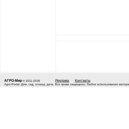
АГРО-Мир
Реклама
Контакты
© 2011-2026
Agro-Portal. Дом, сад, огород, дача. Все права защищены. Любое использование матер