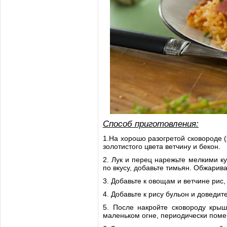
Способ приготовления:
1.На хорошо разогретой сковороде 
золотистого цвета ветчину и бекон.
2. Лук и перец нарежьте мелкими ку
по вкусу, добавьте тимьян. Обжарив
3. Добавьте к овощам и ветчине рис,
4. Добавьте к рису бульон и доведи
5. После накройте сковороду крыш
маленьком огне, периодически пом