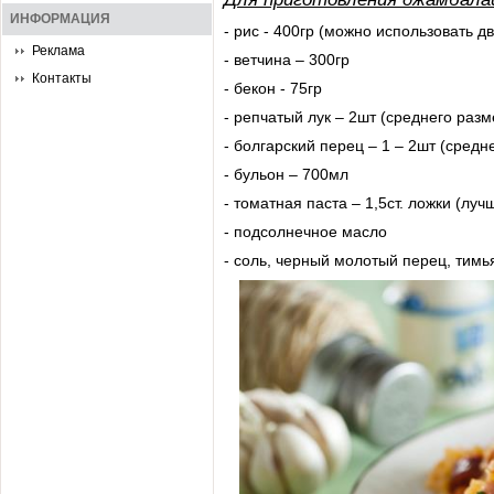
ИНФОРМАЦИЯ
- рис - 400гр (можно использовать д
Реклама
- ветчина – 300гр
Контакты
- бекон - 75гр
- репчатый лук – 2шт (среднего разм
- болгарский перец – 1 – 2шт (средн
- бульон – 700мл
- томатная паста – 1,5ст. ложки (лу
- подсолнечное масло
- соль, черный молотый перец, тимья