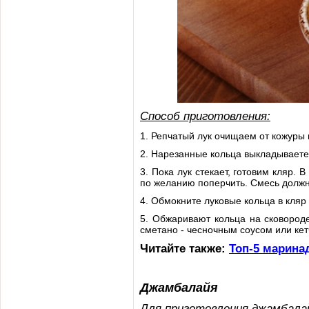
Способ приготовления:
1. Репчатый лук очищаем от кожуры
2. Нарезанные кольца выкладываете 
3. Пока лук стекает, готовим кляр.
по желанию поперчить. Смесь должн
4. Обмокните луковые кольца в кляр 
5. Обжаривают кольца на сковород
сметано - чесночным соусом или кет
Читайте также:
Топ-5 марин
Джамбалайя
Для приготовления джамбала