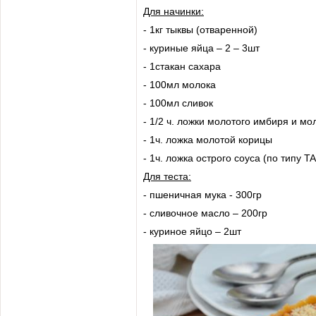
Для начинки:
- 1кг тыквы (отваренной)
- куриные яйца – 2 – 3шт
- 1стакан сахара
- 100мл молока
- 100мл сливок
- 1/2 ч. ложки молотого имбиря и мо
- 1ч. ложка молотой корицы
- 1ч. ложка острого соуса (по типу
Для теста:
- пшеничная мука - 300гр
- сливочное масло – 200гр
- куриное яйцо – 2шт