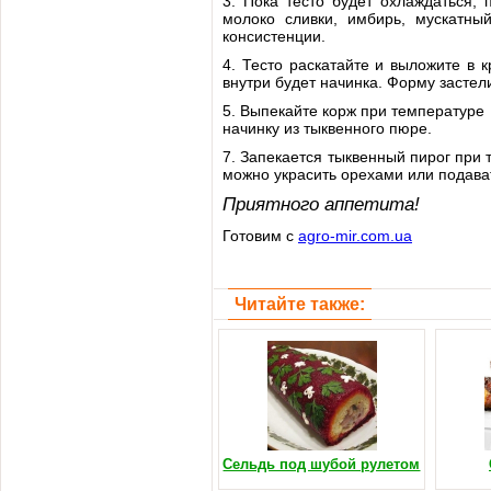
3. Пока тесто будет охлаждаться, 
молоко сливки, имбирь, мускатны
консистенции.
4. Тесто раскатайте и выложите в 
внутри будет начинка. Форму засте
5. Выпекайте корж при температуре 1
начинку из тыквенного пюре.
7. Запекается тыквенный пирог при 
можно украсить орехами или подава
Приятного аппетита!
Готовим с
agro-mir.com.ua
Читайте также:
Сельдь под шубой рулетом