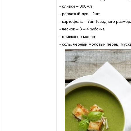
- сливки – 300мл
- репчатый лук – 2шт
- картофель – 7шт (среднего размер
- чеснок – 3 – 4 зубочка
- оливковое масло
- соль, черный молотый перец, муска