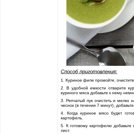
Способ приготовления:
1. Куриное филе промойте, очистите
2. В удобной емкости отварите ку
куриного мяса добавьте к нему немно
3. Репчатый лук очистить и мелко н
чеснок (в течении 7 минут), добавьт
4. Когда куриное мясо будет гото
картофель.
5. К готовому картофелю добавьте 
лист.