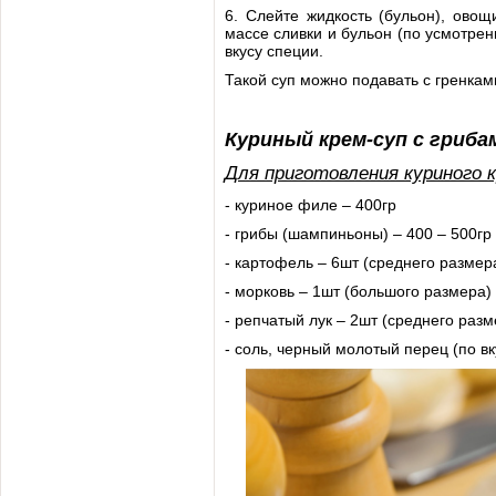
6. Слейте жидкость (бульон), ово
массе сливки и бульон (по усмотрен
вкусу специи.
Такой суп можно подавать с гренкам
Куриный крем-суп с гриба
Для приготовления куриного 
- куриное филе – 400гр
- грибы (шампиньоны) – 400 – 500гр
- картофель – 6шт (среднего размер
- морковь – 1шт (большого размера)
- репчатый лук – 2шт (среднего разм
- соль, черный молотый перец (по вк