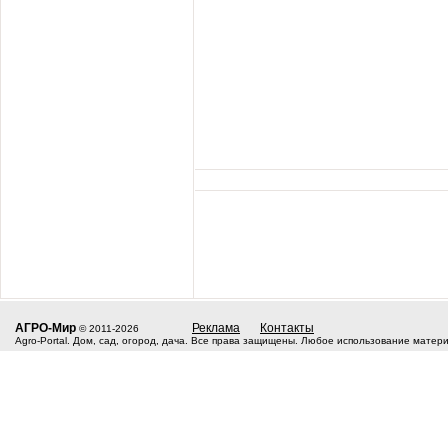
АГРО-Мир
Реклама
Контакты
© 2011-2026
Agro-Portal. Дом, сад, огород, дача. Все права защищены. Любое использование матер