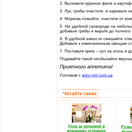
2. Выложите куриное филе и картофе
3. Лук, грибы очистите, и нарежьте 
4. Морковь помойте, очистите от кож
5. На удобной сковороде на неболь
добавьте грибы и жарьте до полного
6. В удобной емкости смешайте отв
Добавьте к измельченным овощам сли
7. Поставьте крем – суп на огонь и д
Подавайте такой необычайно вкусны
Приятного аппетита!
Готовим с
agro-mir.com.ua
Читайте также:
Уход за орхидеей в
Розма
домашних условиях
выра