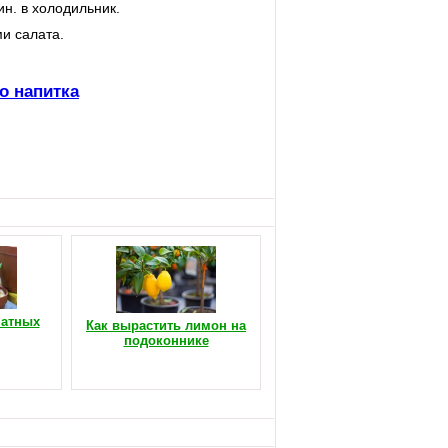
н. в холодильник.
и салата.
о напитка
натных
Как вырастить лимон на
подоконнике