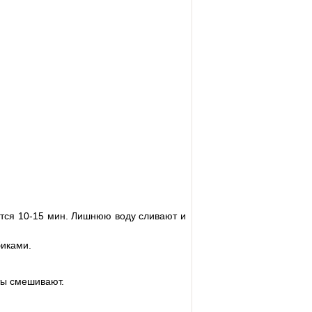
арится 10-15 мин. Лишнюю воду сливают и
биками.
ты смешивают.