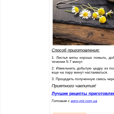
Способ приготовления:
1. Листья мяты хорошо помыть, до
течении 5-7 минут.
2. Измельчить добытую цедру из п
еще на пару минут настаиваться.
3. Процедить полученную смесь чере
Приятного чаепития!
Лучшие рецепты приготовле
Готовим с
agro-mir.com.ua