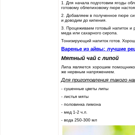
1. Для начала подготовим ягоды обл
готовому облепиховому пюре настоя
2. Добавляем в полученное пюре си
и доводим до кипения.
3. Процеживаем готовый напиток и 
меда или сахарного сиропа.
Тонизирующий напиток готов. Хорош
Варенье из айвы: лучшие ре
Мятный чай с липой
Липа является хорошим помощником
же нервным напряжением.
Для приготовления такого на
- сушенные цветы липы
- листья мяты
- половинка лимона
- мед 1-2 ч.л.
- вода 250-300 мл