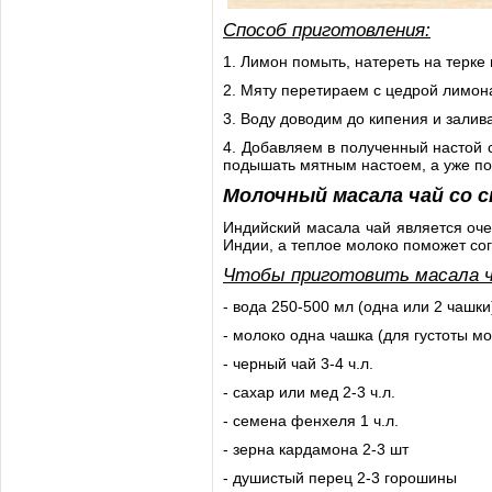
Способ приготовления:
1. Лимон помыть, натереть на терке 
2. Мяту перетираем с цедрой лимон
3. Воду доводим до кипения и залив
4. Добавляем в полученный настой 
подышать мятным настоем, а уже по
Молочный масала чай со 
Индийский масала чай является оч
Индии, а теплое молоко поможет сог
Чтобы приготовить масала ч
- вода 250-500 мл (одна или 2 чашки
- молоко одна чашка (для густоты м
- черный чай 3-4 ч.л.
- сахар или мед 2-3 ч.л.
- семена фенхеля 1 ч.л.
- зерна кардамона 2-3 шт
- душистый перец 2-3 горошины