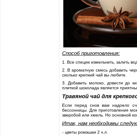
Способ приготовления:
1. Все специи измельчить, залить вод
2. В ароматную смесь добавить черн
сколько крепкий чай вы любите.
3. Добавить молоко, довести до к
плиткой шоколада является приятны
Травяной чай для крепког
Если перед снов вам надоело счи
бессонницы. Для приготовления мож
зверобой или хмель. Но основной ко
Итак, нам необходимы следу
- цветы ромашки 2 ч.л.