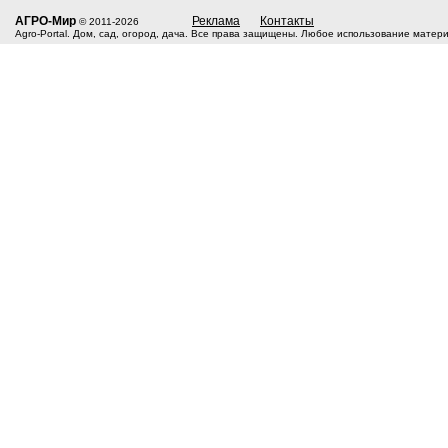
АГРО-Мир
Реклама
Контакты
© 2011-2026
Agro-Portal. Дом, сад, огород, дача. Все права защищены. Любое использование матер