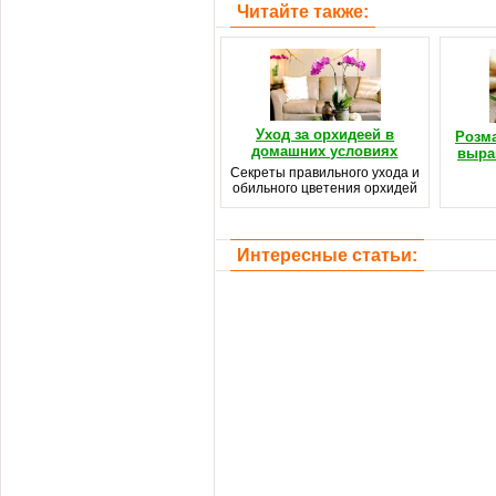
Читайте также:
Уход за орхидеей в
Розма
домашних условиях
выра
Секреты правильного ухода и
обильного цветения орхидей
Интересные статьи: