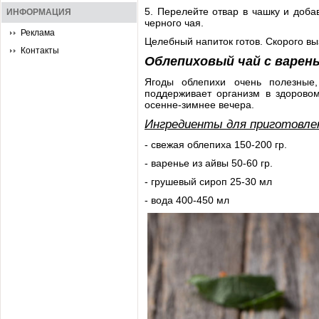
5. Перелейте отвар в чашку и доба
ИНФОРМАЦИЯ
черного чая.
Реклама
Целебный напиток готов. Скорого в
Контакты
Облепиховый чай с варень
Ягоды облепихи очень полезные
поддерживает организм в здоровом
осенне-зимнее вечера.
Ингредиенты для приготовле
- свежая облепиха 150-200 гр.
- варенье из айвы 50-60 гр.
- грушевый сироп 25-30 мл
- вода 400-450 мл