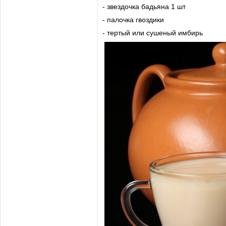
- звездочка бадьяна 1 шт
- палочка гвоздики
- тертый или сушеный имбирь