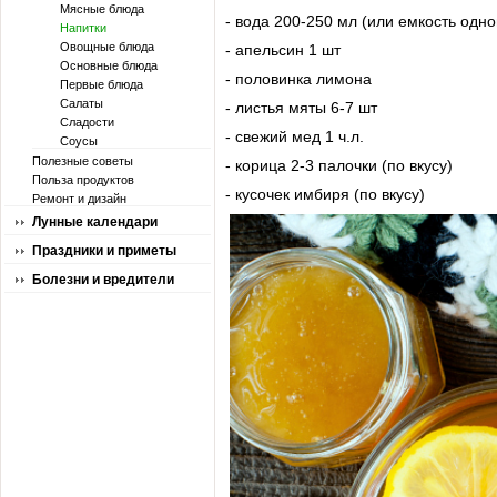
Мясные блюда
- вода 200-250 мл (или емкость одно
Напитки
Овощные блюда
- апельсин 1 шт
Основные блюда
- половинка лимона
Первые блюда
Салаты
- листья мяты 6-7 шт
Сладости
- свежий мед 1 ч.л.
Соусы
Полезные советы
- корица 2-3 палочки (по вкусу)
Польза продуктов
- кусочек имбиря (по вкусу)
Ремонт и дизайн
Лунные календари
Праздники и приметы
Болезни и вредители