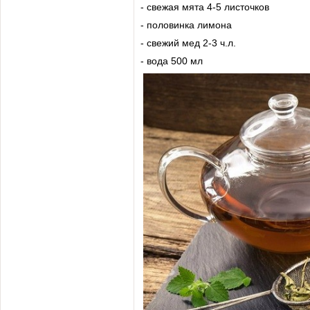
- свежая мята 4-5 листочков
- половинка лимона
- свежий мед 2-3 ч.л.
- вода 500 мл