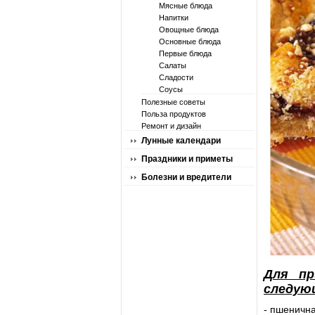
Мясные блюда
Напитки
Овощные блюда
Основные блюда
Первые блюда
Салаты
Сладости
Соусы
Полезные советы
Польза продуктов
Ремонт и дизайн
Лунные календари
Праздники и приметы
Болезни и вредители
Для пр
следую
- пшенична