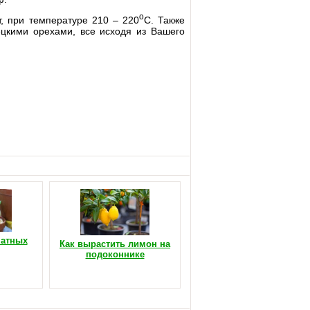
о
, при температуре 210 – 220
С. Также
цкими орехами, все исходя из Вашего
натных
Как вырастить лимон на
подоконнике