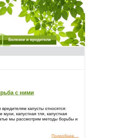
Болезни и вредители
орьба с ними
 вредителям капусты относятся:
е мухи, капустная тля, капустная
статье мы рассмотрим методы борьбы и
Подробнее…