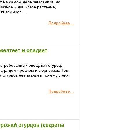
х на самом деле земляника, но
матное и душистое растение,
витаминов,...
Подробнее…
желтеет и опадает
стребованный овощ, как огурец,
 с рядом проблем и сюрпризов. Так
 огурцов нет завязи и почему у них
Подробнее…
урожай огурцов (секреты