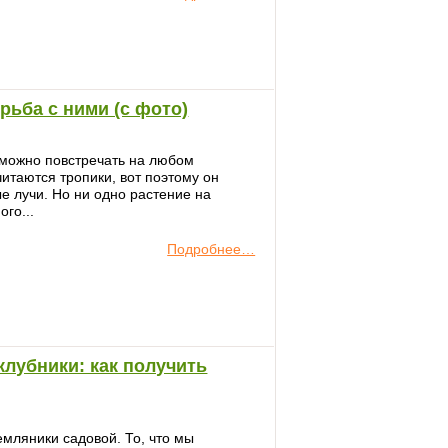
рьба с ними (с фото)
можно повстречать на любом
читаются тропики, вот поэтому он
ые лучи. Но ни одно растение на
го...
Подробнее…
лубники: как получить
емляники садовой. То, что мы