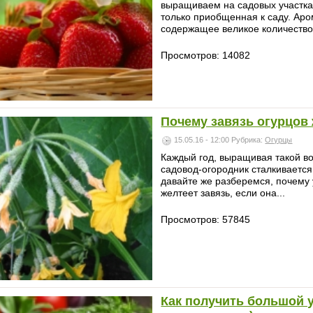
выращиваем на садовых участка
только приобщенная к саду. Аро
содержащее великое количество 
Просмотров: 14082
Почему завязь огурцов 
15.05.16 - 12:00
Рубрика:
Огурцы
Каждый год, выращивая такой во
садовод-огородник сталкивается
давайте же разберемся, почему у
желтеет завязь, если она...
Просмотров: 57845
Как получить большой 