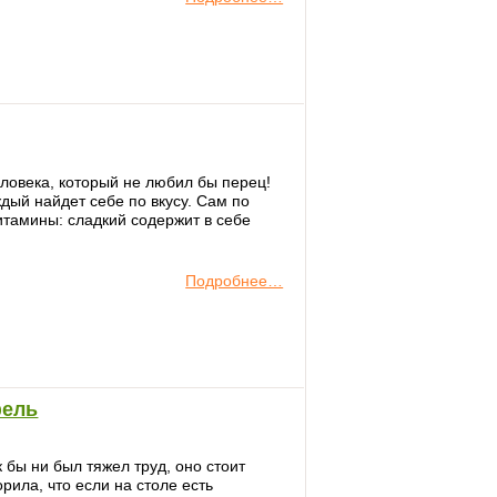
еловека, который не любил бы перец!
ждый найдет себе по вкусу. Сам по
витамины: сладкий содержит в себе
Подробнее…
фель
 бы ни был тяжел труд, оно стоит
рила, что если на столе есть