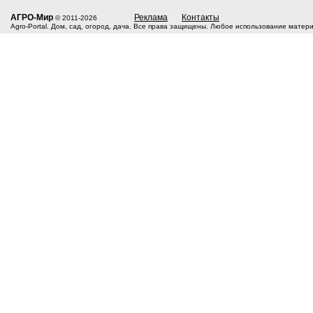
АГРО-Мир
Реклама
Контакты
© 2011-2026
Agro-Portal. Дом, сад, огород, дача. Все права защищены. Любое использование матер