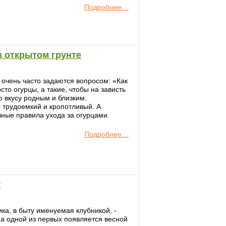
Подробнее…
 открытом грунте
очень часто задаются вопросом: «Как
то огурцы, а такие, чтобы на зависть
 вкусу родным и близким.
 трудоемкий и кропотливый. А
ные правила ухода за огурцами.
Подробнее…
у
а, в быту именуемая клубникой, -
а одной из первых появляется весной