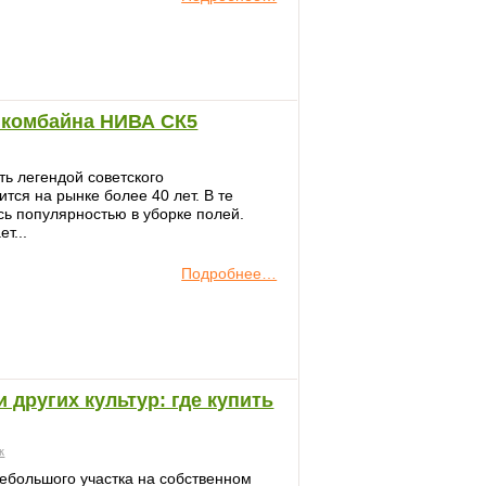
 комбайна НИВА СК5
ь легендой советского
тся на рынке более 40 лет. В те
сь популярностью в уборке полей.
т...
Подробнее…
 других культур: где купить
к
небольшого участка на собственном