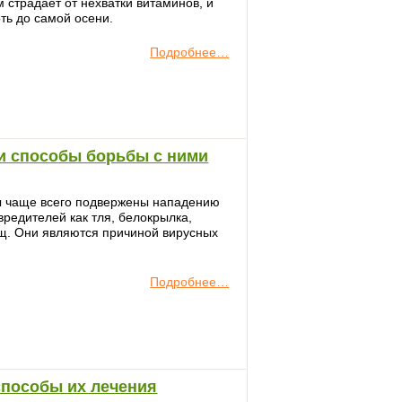
 страдает от нехватки витаминов, и
ть до самой осени.
Подробнее…
и способы борьбы с ними
ы чаще всего подвержены нападению
вредителей как тля, белокрылка,
ещ. Они являются причиной вирусных
Подробнее…
способы их лечения