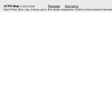
АГРО-Мир
Реклама
Контакты
© 2011-2026
Agro-Portal. Дом, сад, огород, дача. Все права защищены. Любое использование матер