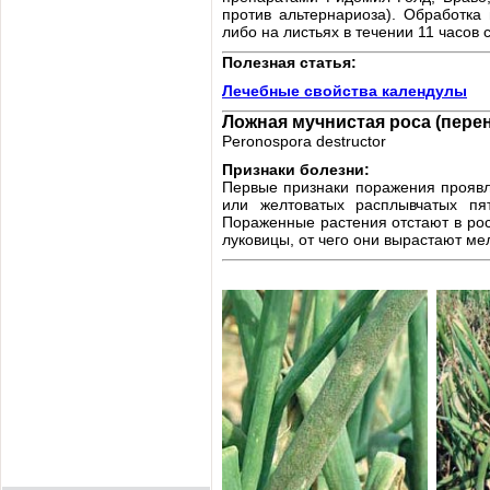
против альтернариоза). Обработка
либо на листьях в течении 11 часов
Полезная статья:
Лечебные свойства календулы
Ложная мучнистая роса
(пере
Peronospora destructor
Признаки болезни:
Первые признаки поражения проявл
или желтоватых расплывчатых пя
Пораженные растения отстают в рос
луковицы, от чего они вырастают ме