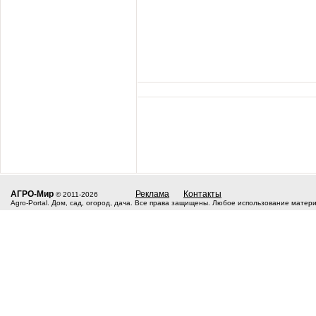
АГРО-Мир
Реклама
Контакты
© 2011-2026
Agro-Portal. Дом, сад, огород, дача. Все права защищены. Любое использование матер