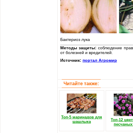
Бактериоз лука
Методы защиты:
соблюдение прави
от болезней и вредителей.
Источник:
портал Агромир
Читайте также:
Топ-5 маринадов для
Топ-12 цве
шашлыка
песчаных