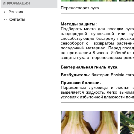
ИНФОРМАЦИЯ
Переноспороз лука
Реклама
Контакты
Методы защиты:
Подбирать место для посадки лука
плодородной супесчаной или су
способствующие быстрому просыхан
севооборот с возвратом растений
посадочный материал. Перед посад
на протяжении 8 часов. Избегайте 
защиты лука от переноспороза реко
Бактериальная гниль лука
.
Возбудитель:
бактерии Erwinia car
Признаки болезни:
Пораженные луковицы и листья в
выделяется жидкость, легко выним
условиях избыточной влажности почв