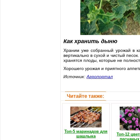
Как хранить дыню
Храним уже собранный урожай в ка
вертикально в сухой и чистый песо
хранятся плоды, которые не полност
Хорошего урожая и приятного аппет
Источник:
Агропортал
Читайте также:
Топ-5 маринадов для
Топ-12 цве
шашлыка
песчаных