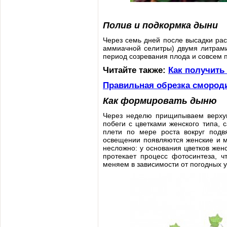
Полив и подкормка дыни
Через семь дней после высадки ра
аммиачной селитры) двумя литрами
период созревания плода и совсем 
Читайте также:
Как получить
Правильная обрезка смороди
Как формировать дыню
Через неделю прищипываем верхуш
побеги с цветками женского типа,
плети по мере роста вокруг подв
освещении появляются женские и му
несложно: у основания цветков женс
протекает процесс фотосинтеза, 
меняем в зависимости от погодных у