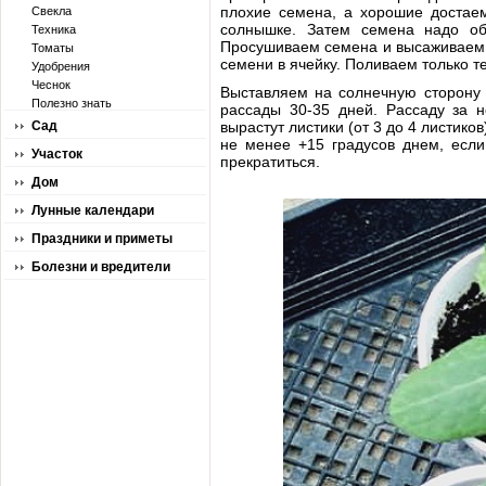
плохие семена, а хорошие достае
Свекла
солнышке. Затем семена надо об
Техника
Просушиваем семена и высаживаем в
Томаты
семени в ячейку. Поливаем только т
Удобрения
Чеснок
Выставляем на солнечную сторону 
Полезно знать
рассады 30-35 дней. Рассаду за н
Сад
вырастут листики (от 3 до 4 листико
не менее +15 градусов днем, если
Участок
прекратиться.
Дом
Лунные календари
Праздники и приметы
Болезни и вредители