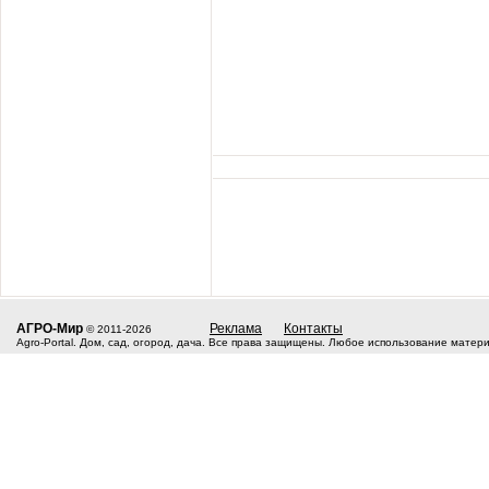
АГРО-Мир
Реклама
Контакты
© 2011-2026
Agro-Portal. Дом, сад, огород, дача. Все права защищены. Любое использование матер