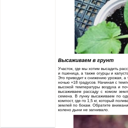
Высаживаем в грунт
Участок, где мы хотим высадить рас
и пшеница, а также огурцы и капус
Это приводит к снижению урожая, а 
ночью +18 градусов. Начиная с тем
высокой температуры воздуха и поч
высаживаем рассаду с комом земл
семена. В лунку высаживаем по од
компост, где-то 1,5 кг, который пол
землей по бокам. Обратите внимани
колено дыни не загнивало.