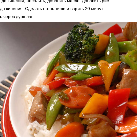
 до кипения, посолить, добавить масло. Добавить рис.
 до кипения. Сделать огонь тише и варить 20 минут.
ть через дуршлаг.