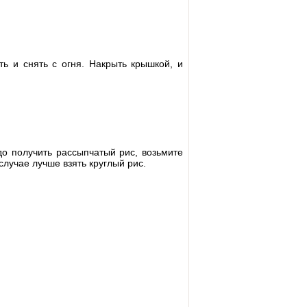
ь и снять с огня. Накрыть крышкой, и
адо получить рассыпчатый рис, возьмите
случае лучше взять круглый рис.