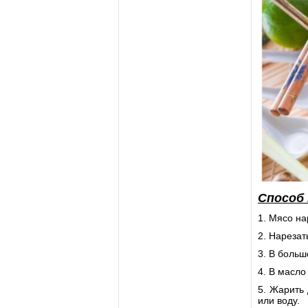
Способ
1. Мясо на
2. Нарезат
3. В больш
4. В масло
5. Жарить 
или воду.