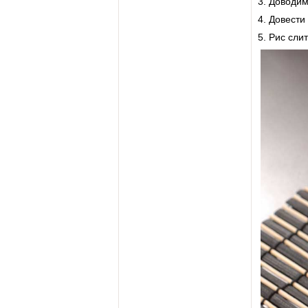
3. Доводим
4. Довести
5. Рис сли