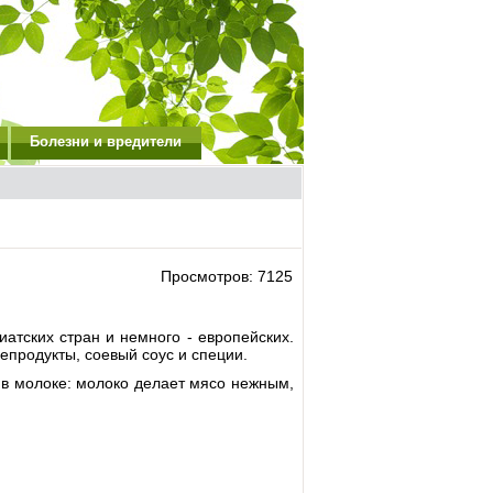
Болезни и вредители
Просмотров: 7125
атских стран и немного - европейских.
епродукты, соевый соус и специи.
 в молоке: молоко делает мясо нежным,