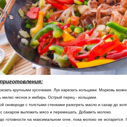
 приготовления:
резать крупными кусочками. Лук нарезать кольцами. Морковь можно
ь мелко чеснок и имбирь. Острый перец - кольцами.
ой сковороде с толстыми стенками разогреть масло и сахар до золо
 с сахаром выложить мясо и перемешать. Добавить молоко.
до готовности на максимальном огне, пока молоко не испарится.