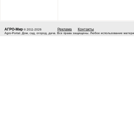
АГРО-Мир
Реклама
Контакты
© 2011-2026
Agro-Portal. Дом, сад, огород, дача. Все права защищены. Любое использование матер