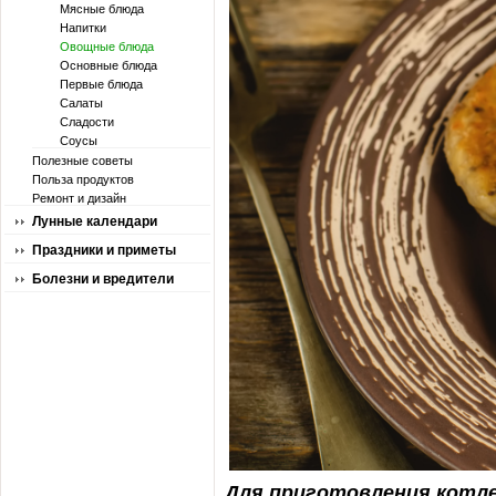
Мясные блюда
Напитки
Овощные блюда
Основные блюда
Первые блюда
Салаты
Сладости
Соусы
Полезные советы
Польза продуктов
Ремонт и дизайн
Лунные календари
Праздники и приметы
Болезни и вредители
Для приготовления котле