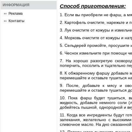
ИНФОРМАЦИЯ
Способ приготовления:
Реклама
1. Если вы приобрели не фарш, а мя
Контакты
2. Картофель очистите, нарежьте и п
3. Лук очистите от кожуры и измель
4. Морковь очистите от кожуры и нат
5. Сельдерей промойте, просушите 
6. Чеснок измельчите при помощи ч
7. На хорошо разогретую сковоро
поперчить, посолить и тщательно п
8. К обжаренному фаршу добавьте м
перемешайте и оставьте тушиться на
9. После, добавьте к мясу и ово
перемешайте и оставьте тушиться до
10. Пока фарш будет тушиться, в
жидкость, добавьте немного соли (
добейтесь пышной, однородной и вк
11. Когда все ингредиенты будут г
запекания, желательно с высокими
сливочное масло. На дно смазанной