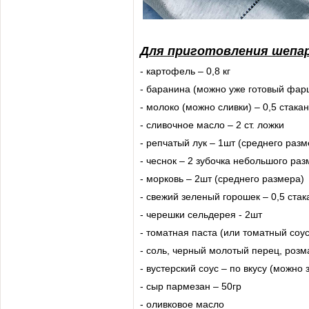
Для приготовления шепар
- картофель – 0,8 кг
- баранина (можно уже готовый фарш)
- молоко (можно сливки) – 0,5 стака
- сливочное масло – 2 ст. ложки
- репчатый лук – 1шт (среднего разм
- чеснок – 2 зубочка небольшого ра
- морковь – 2шт (среднего размера)
- свежий зеленый горошек – 0,5 стак
- черешки сельдерея - 2шт
- томатная паста (или томатный соус
- соль, черный молотый перец, розма
- вустерский соус – по вкусу (можно
- сыр пармезан – 50гр
- оливковое масло