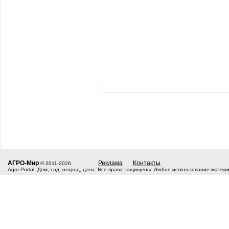
АГРО-Мир
Реклама
Контакты
© 2011-2026
Agro-Portal. Дом, сад, огород, дача. Все права защищены. Любое использование матер