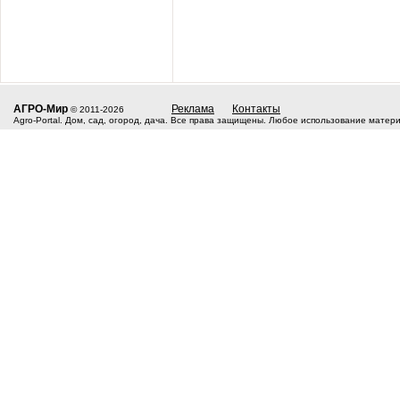
АГРО-Мир
Реклама
Контакты
© 2011-2026
Agro-Portal. Дом, сад, огород, дача. Все права защищены. Любое использование матер