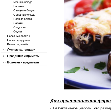
Мясные блюда
Напитки
Овощные блюда
Основные блюда
Первые блюда
Салаты
Сладости
Соусы
Полезные советы
Польза продуктов
Ремонт и дизайн
Лунные календари
Праздники и приметы
Болезни и вредители
Для приготовления фарши
- 1кг баклажанов (небольшого разме