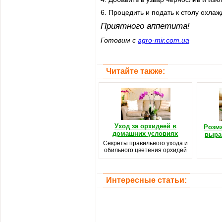
6. Процедить и подать к столу охла
Приятного аппетита!
Готовим с
agro-mir.com.ua
Читайте также:
Уход за орхидеей в
Розма
домашних условиях
выра
Секреты правильного ухода и
обильного цветения орхидей
Интересные статьи: