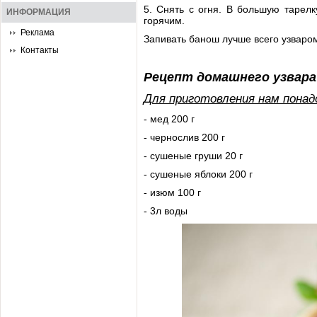
5. Снять с огня. В большую тарел
ИНФОРМАЦИЯ
горячим.
Реклама
Запивать банош лучше всего узваро
Контакты
Рецепт домашнего узвара
Для приготовления нам понад
- мед 200 г
- чернослив 200 г
- сушеные груши 20 г
- сушеные яблоки 200 г
- изюм 100 г
- 3л воды