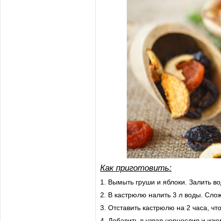
Как приготовить:
1. Вымыть груши и яблоки. Залить во
2. В кастрюлю налить 3 л воды. Сло
3. Отставить кастрюлю на 2 часа, чт
4. Добавить в узвар чернослив и изю