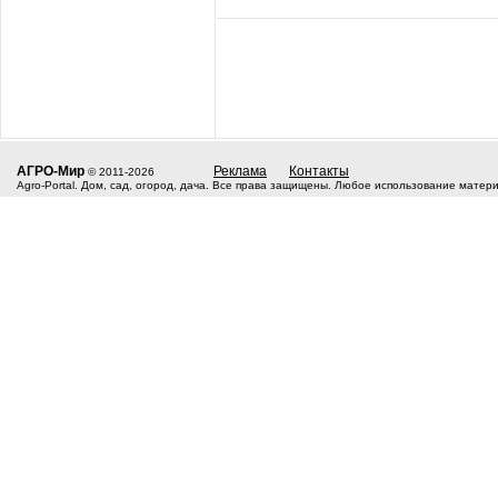
АГРО-Мир
Реклама
Контакты
© 2011-2026
Agro-Portal. Дом, сад, огород, дача. Все права защищены. Любое использование матер