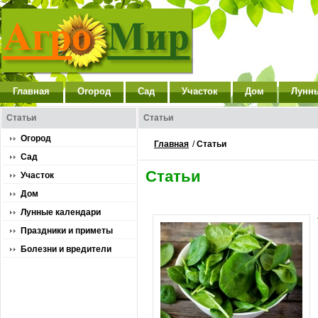
Главная
Огород
Сад
Участок
Дом
Лунн
Статьи
Статьи
Огород
Главная
/
Статьи
Сад
Статьи
Участок
Дом
Лунные календари
Праздники и приметы
Болезни и вредители