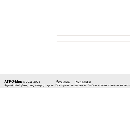
АГРО-Мир
Реклама
Контакты
© 2011-2026
Agro-Portal. Дом, сад, огород, дача. Все права защищены. Любое использование матер