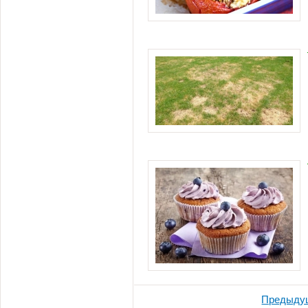
Предыду